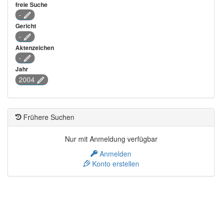
freie Suche
-
Gericht
-
Aktenzeichen
-
Jahr
2004
Frühere Suchen
Nur mit Anmeldung verfügbar
Anmelden
Konto erstellen