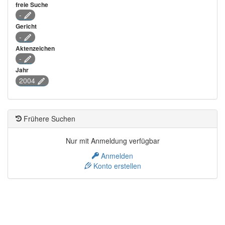
freie Suche
-
Gericht
-
Aktenzeichen
-
Jahr
2004
Frühere Suchen
Nur mit Anmeldung verfügbar
Anmelden
Konto erstellen