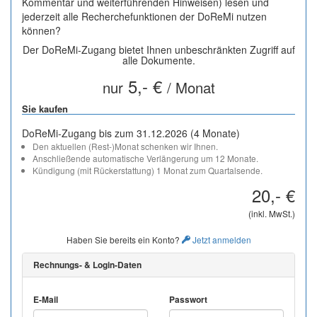
Kommentar und weiterführenden Hinweisen) lesen und
jederzeit alle Recherchefunktionen der DoReMi nutzen
können?
Der DoReMi-Zugang bietet Ihnen unbeschränkten Zugriff auf
alle Dokumente.
5,- €
nur
/ Monat
Sie kaufen
DoReMi-Zugang bis zum 31.12.2026 (4 Monate)
Den aktuellen (Rest-)Monat schenken wir Ihnen.
Anschließende automatische Verlängerung um 12 Monate.
Kündigung (mit Rückerstattung) 1 Monat zum Quartalsende.
20,- €
(inkl. MwSt.)
Haben Sie bereits ein Konto?
Jetzt anmelden
Rechnungs- & Login-Daten
E-Mail
Passwort