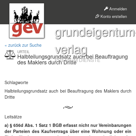
Anmelden
Konto erstellen
grundeigentum
verlag
« zurück zur Suche
URTEIL
Halbteilungsgrundsatz auch bei Beauftragung
PREMIUM DIENSTE
des Maklers durch Dritte
Schlagworte
Halbteilungsgrundsatz auch bei Beauftragung des Maklers durch
Dritte
Leitsätze
a) § 656d Abs. 1 Satz 1 BGB erfasst nicht nur Vereinbarungen
der Parteien des Kaufvertrags über eine Wohnung oder ein