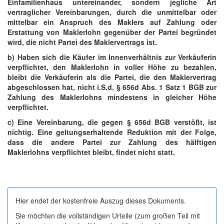
Einfamilienhaus untereinander, sondern jegliche Art
vertraglicher Vereinbarungen, durch die unmittelbar oder
mittelbar ein Anspruch des Maklers auf Zahlung oder
Erstattung von Maklerlohn gegenüber der Partei begründet
wird, die nicht Partei des Maklervertrags ist.
b) Haben sich die Käufer im Innenverhältnis zur Verkäuferin
verpflichtet, den Maklerlohn in voller Höhe zu bezahlen,
bleibt die Verkäuferin als die Partei, die den Maklervertrag
abgeschlossen hat, nicht i.S.d. § 656d Abs. 1 Satz 1 BGB zur
Zahlung des Maklerlohns mindestens in gleicher Höhe
verpflichtet.
c) Eine Vereinbarung, die gegen § 656d BGB verstößt, ist
nichtig. Eine geltungserhaltende Reduktion mit der Folge,
dass die andere Partei zur Zahlung des hälftigen
Maklerlohns verpflichtet bleibt, findet nicht statt.
Hier endet der kostenfreie Auszug dieses Dokuments.
Sie möchten die vollständigen Urteile (zum großen Teil mit