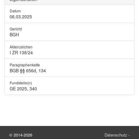
Datum
06.03.2025
Gericht
BGH
Aktenzeichen
I ZR 138/24
Paragraphenkette
BGB §§ 656d, 134
Fundstelle(n)
GE 2025, 340
© 2014-2026
Datenschutz
-