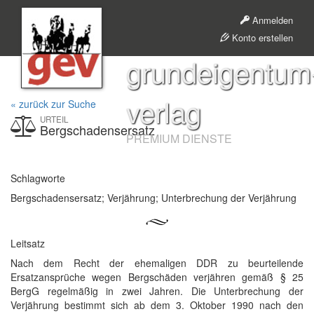
Anmelden
Konto erstellen
grundeigentum
verlag
« zurück zur Suche
URTEIL
Bergschadensersatz
PREMIUM DIENSTE
Schlagworte
Bergschadensersatz; Verjährung; Unterbrechung der Verjährung
Leitsatz
Nach dem Recht der ehemaligen DDR zu beurteilende
Ersatzansprüche wegen Bergschäden verjähren gemäß § 25
BergG regelmäßig in zwei Jahren. Die Unterbrechung der
Verjährung bestimmt sich ab dem 3. Oktober 1990 nach den