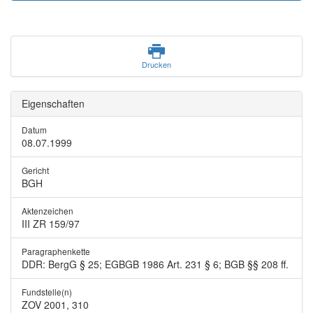
Drucken
Eigenschaften
Datum
08.07.1999
Gericht
BGH
Aktenzeichen
III ZR 159/97
Paragraphenkette
DDR: BergG § 25; EGBGB 1986 Art. 231 § 6; BGB §§ 208 ff.
Fundstelle(n)
ZOV 2001, 310