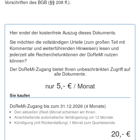
Vorschriften des BGB (§§ 208 ff.).
Hier endet der kostenfreie Auszug dieses Dokuments.
Sie möchten die vollständigen Urteile (zum großen Teil mit
Kommentar und weiterführenden Hinweisen) lesen und
jederzeit alle Recherchefunktionen der DoReMi nutzen
können?
Der DoReMi-Zugang bietet Ihnen unbeschränkten Zugriff auf
alle Dokumente.
5,- €
nur
/ Monat
Sie kaufen
DoReMi-Zugang bis zum 31.12.2026 (4 Monate)
Den aktuellen (Rest-)Monat schenken wir Ihnen.
Anschließende automatische Verlängerung um 12 Monate.
Kündigung (mit Rückerstattung) 1 Monat zum Quartalsende.
20,- €