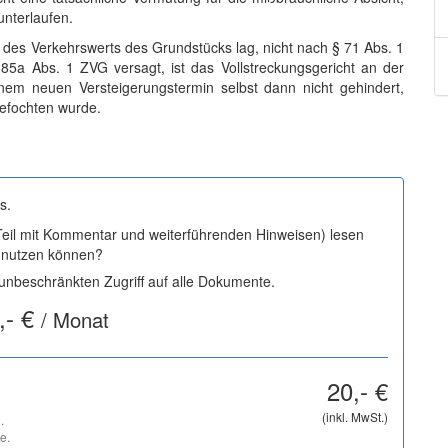
nterlaufen.
 des Verkehrswerts des Grundstücks lag, nicht nach § 71 Abs. 1
5a Abs. 1 ZVG versagt, ist das Vollstreckungsgericht an der
nem neuen Versteigerungstermin selbst dann nicht gehindert,
gefochten wurde.
s.
 Teil mit Kommentar und weiterführenden Hinweisen) lesen
i nutzen können?
nbeschränkten Zugriff auf alle Dokumente.
,- €
/ Monat
20,- €
(inkl. MwSt.)
.
e.