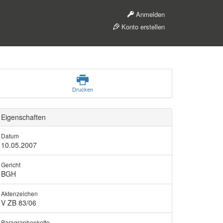
Anmelden
Konto erstellen
Drucken
Eigenschaften
Datum
10.05.2007
Gericht
BGH
Aktenzeichen
V ZB 83/06
Paragraphenkette