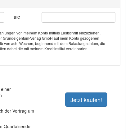
BIC
hlungen von meinem Konto mittels Lastschrift einzuziehen.
on der Grundeigentum-Verlag GmbH auf mein Konto gezogenen
halb von acht Wochen, beginnend mit dem Balastungsdatum, die
ten dabei die mit meinem Kreditinstitut vereinbarten
 einer
n
ich der Vertrag um
um Quartalsende