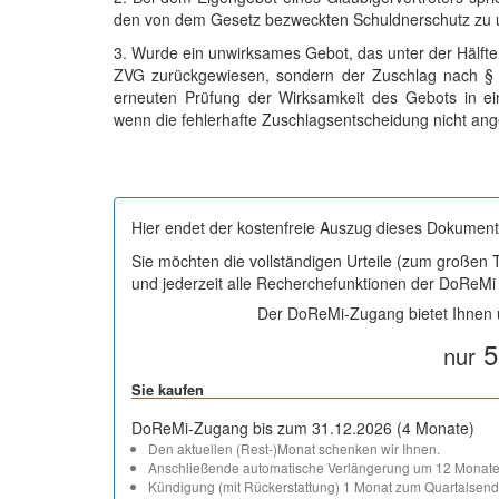
den von dem Gesetz bezweckten Schuldnerschutz zu u
3. Wurde ein unwirksames Gebot, das unter der Hälfte
ZVG zurückgewiesen, sondern der Zuschlag nach § 8
erneuten Prüfung der Wirksamkeit des Gebots in ei
wenn die fehlerhafte Zuschlagsentscheidung nicht an
Hier endet der kostenfreie Auszug dieses Dokument
Sie möchten die vollständigen Urteile (zum großen
und jederzeit alle Recherchefunktionen der DoReM
Der DoReMi-Zugang bietet Ihnen u
5
nur
Sie kaufen
DoReMi-Zugang bis zum 31.12.2026 (4 Monate)
Den aktuellen (Rest-)Monat schenken wir Ihnen.
Anschließende automatische Verlängerung um 12 Monate
Kündigung (mit Rückerstattung) 1 Monat zum Quartalsend