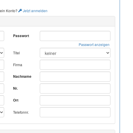
 ein Konto?
Jetzt anmelden
Passwort
Passwort anzeigen
Titel
Firma
Nachname
Nr.
Ort
Telefonnr.