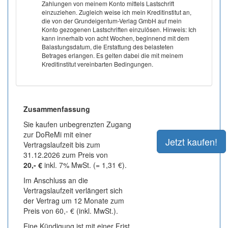
Zahlungen von meinem Konto mittels Lastschrift
einzuziehen. Zugleich weise ich mein Kreditinstitut an,
die von der Grundeigentum-Verlag GmbH auf mein
Konto gezogenen Lastschriften einzulösen. Hinweis: Ich
kann innerhalb von acht Wochen, beginnend mit dem
Balastungsdatum, die Erstattung des belasteten
Betrages erlangen. Es gelten dabei die mit meinem
Kreditinstitut vereinbarten Bedingungen.
Zusammenfassung
Sie kaufen unbegrenzten Zugang
zur DoReMi mit einer
Vertragslaufzeit bis zum
31.12.2026 zum Preis von
20,- €
inkl. 7% MwSt. (= 1,31 €).
Im Anschluss an die
Vertragslaufzeit verlängert sich
der Vertrag um 12 Monate zum
Preis von 60,- € (inkl. MwSt.).
Eine Kündigung ist mit einer Frist