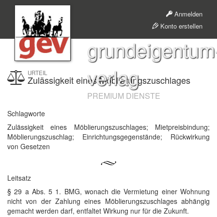
Anmelden
Konto erstellen
grundeigentum
verlag
URTEIL
Zulässigkeit eines Möblierungszuschlages
PREMIUM DIENSTE
Schlagworte
Zulässigkeit eines Möblierungszuschlages; Mietpreisbindung;
Möblierungszuschlag; Einrichtungsgegenstände; Rückwirkung
von Gesetzen
Leitsatz
§ 29 a Abs. 5 1. BMG, wonach die Vermietung einer Wohnung
nicht von der Zahlung eines Möblierungszuschlages abhängig
gemacht werden darf, entfaltet Wirkung nur für die Zukunft.