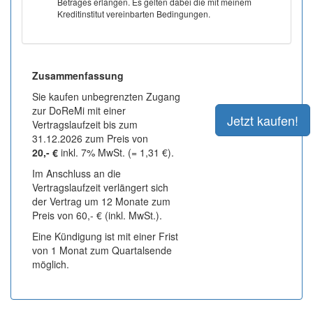
Betrages erlangen. Es gelten dabei die mit meinem
Kreditinstitut vereinbarten Bedingungen.
Zusammenfassung
Sie kaufen unbegrenzten Zugang
zur DoReMi mit einer
Vertragslaufzeit bis zum
31.12.2026 zum Preis von
20,- €
inkl. 7% MwSt. (= 1,31 €).
Im Anschluss an die
Vertragslaufzeit verlängert sich
der Vertrag um 12 Monate zum
Preis von 60,- € (inkl. MwSt.).
Eine Kündigung ist mit einer Frist
von 1 Monat zum Quartalsende
möglich.