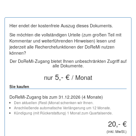
Hier endet der kostenfreie Auszug dieses Dokuments.
Sie möchten die vollständigen Urteile (zum großen Teil mit
Kommentar und weiterführenden Hinweisen) lesen und
jederzeit alle Recherchefunktionen der DoReMi nutzen
können?
Der DoReMi-Zugang bietet Ihnen unbeschränkten Zugriff auf
alle Dokumente.
5,- €
nur
/ Monat
Sie kaufen
DoReMi-Zugang bis zum 31.12.2026 (4 Monate)
Den aktuellen (Rest-)Monat schenken wir Ihnen.
Anschließende automatische Verlängerung um 12 Monate.
Kündigung (mit Rückerstattung) 1 Monat zum Quartalsende.
20,- €
(inkl. MwSt.)