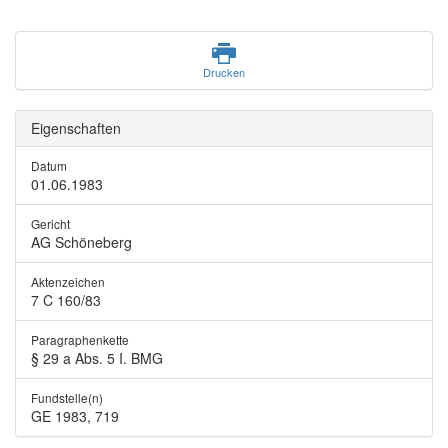
Drucken
Eigenschaften
Datum
01.06.1983
Gericht
AG Schöneberg
Aktenzeichen
7 C 160/83
Paragraphenkette
§ 29 a Abs. 5 I. BMG
Fundstelle(n)
GE 1983, 719