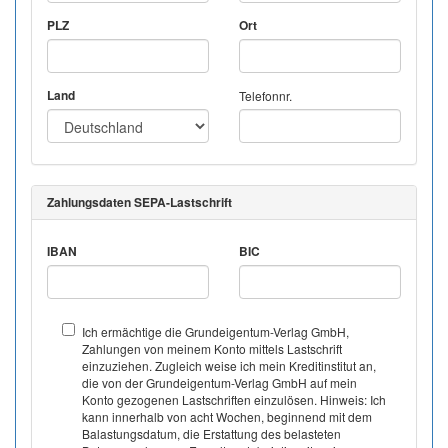
PLZ
Ort
Land
Telefonnr.
Zahlungsdaten SEPA-Lastschrift
IBAN
BIC
Ich ermächtige die Grundeigentum-Verlag GmbH,
Zahlungen von meinem Konto mittels Lastschrift
einzuziehen. Zugleich weise ich mein Kreditinstitut an,
die von der Grundeigentum-Verlag GmbH auf mein
Konto gezogenen Lastschriften einzulösen. Hinweis: Ich
kann innerhalb von acht Wochen, beginnend mit dem
Balastungsdatum, die Erstattung des belasteten