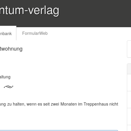
ntum-verlag
FormularWeb
enbank
etwohnung
altung
nung zu halten, wenn es seit zwei Monaten im Treppenhaus nicht