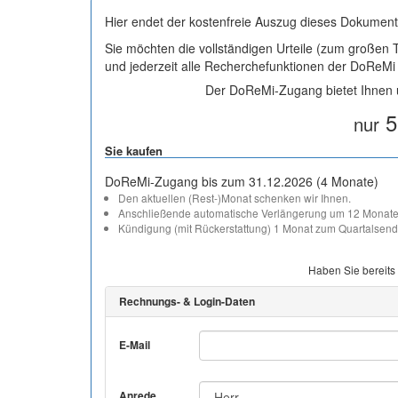
Hier endet der kostenfreie Auszug dieses Dokument
Sie möchten die vollständigen Urteile (zum großen
und jederzeit alle Recherchefunktionen der DoReM
Der DoReMi-Zugang bietet Ihnen u
5
nur
Sie kaufen
DoReMi-Zugang bis zum 31.12.2026 (4 Monate)
Den aktuellen (Rest-)Monat schenken wir Ihnen.
Anschließende automatische Verlängerung um 12 Monate
Kündigung (mit Rückerstattung) 1 Monat zum Quartalsend
Haben Sie bereits
Rechnungs- & Login-Daten
E-Mail
Anrede