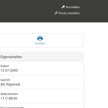
Anmelden
Konto erstellen
Drucken
Eigenschaften
Datum
13.07.2000
Gericht
AG Köpenick
Aktenzeichen
17 C 88/00
Paragraphenkette