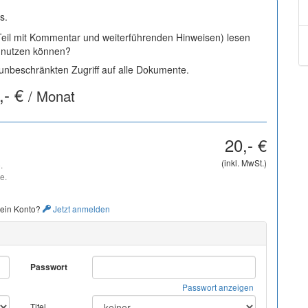
s.
 Teil mit Kommentar und weiterführenden Hinweisen) lesen
i nutzen können?
nbeschränkten Zugriff auf alle Dokumente.
,- €
/ Monat
20,- €
(inkl. MwSt.)
.
e.
 ein Konto?
Jetzt anmelden
Passwort
Passwort anzeigen
Titel