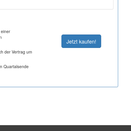
 einer
n
ich der Vertrag um
um Quartalsende