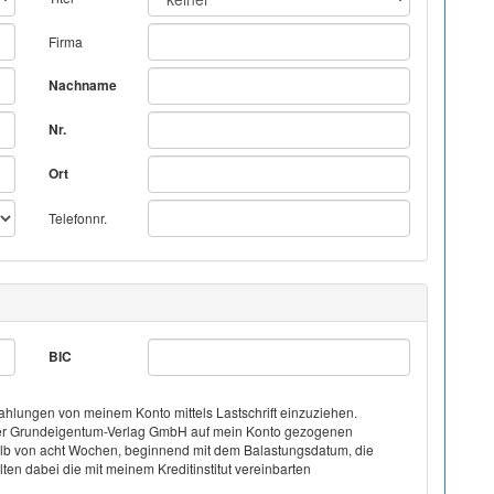
Firma
Nachname
Nr.
Ort
Telefonnr.
BIC
hlungen von meinem Konto mittels Lastschrift einzuziehen.
on der Grundeigentum-Verlag GmbH auf mein Konto gezogenen
halb von acht Wochen, beginnend mit dem Balastungsdatum, die
ten dabei die mit meinem Kreditinstitut vereinbarten