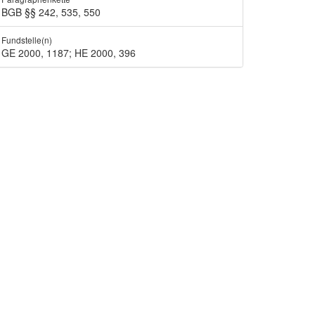
BGB §§ 242, 535, 550
Fundstelle(n)
GE 2000, 1187; HE 2000, 396