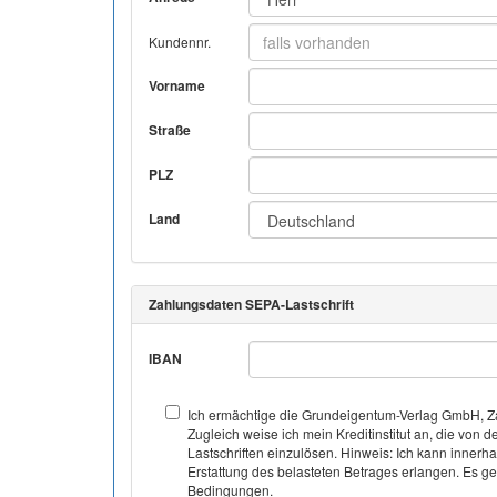
Kundennr.
Vorname
Straße
PLZ
Land
Zahlungsdaten SEPA-Lastschrift
IBAN
Ich ermächtige die Grundeigentum-Verlag GmbH, Za
Zugleich weise ich mein Kreditinstitut an, die v
Lastschriften einzulösen. Hinweis: Ich kann inner
Erstattung des belasteten Betrages erlangen. Es gel
Bedingungen.