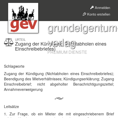
Anmelden
Konto erstellen
grundeigentum
verlag
URTEIL
Zugang der Kündigung (Nichtabholen eines
Einschreibebriefes)
PREMIUM DIENSTE
Schlagworte
Zugang der Kündigung (Nichtabholen eines Einschreibebriefes);
Beendigung des Mietverhältnisses; Kündigungserklärung; Zugang
Einschreibebrief; nicht abgeholter Benachrichtigungszettel;
Annahmeverweigerung
Leitsätze
1. Zur Frage, ob ein Mieter die mit eingeschriebenem Brief