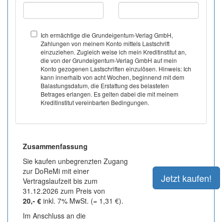
Ich ermächtige die Grundeigentum-Verlag GmbH,
Zahlungen von meinem Konto mittels Lastschrift
einzuziehen. Zugleich weise ich mein Kreditinstitut an,
die von der Grundeigentum-Verlag GmbH auf mein
Konto gezogenen Lastschriften einzulösen. Hinweis: Ich
kann innerhalb von acht Wochen, beginnend mit dem
Balastungsdatum, die Erstattung des belasteten
Betrages erlangen. Es gelten dabei die mit meinem
Kreditinstitut vereinbarten Bedingungen.
Zusammenfassung
Sie kaufen unbegrenzten Zugang
zur DoReMi mit einer
Vertragslaufzeit bis zum
31.12.2026 zum Preis von
20,- €
inkl. 7% MwSt. (= 1,31 €).
Im Anschluss an die