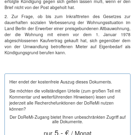
erfolgte Kündigung gegen sich gelten lassen muß, wenn er den
Brief nicht von der Post abgeholt hat.
2. Zur Frage, ob bis zum Inkrafttreten des Gesetzes zur
dauerhaften sozialen Verbesserung der Wohnungssituation im
Land Berlin der Erwerber einer preisgebundenen Altbauwohnung,
der die Wohnung mit einem vor dem 1. Januar 1978
abgeschlossenen Kaufvertrag gekauft hat, sich gegenüber dem
von der Umwandlung betroffenen Mieter auf Eigenbedarf als
Kündigungsgrund berufen kann.
Hier endet der kostenfreie Auszug dieses Dokuments.
Sie möchten die vollständigen Urteile (zum großen Teil mit
Kommentar und weiterführenden Hinweisen) lesen und
jederzeit alle Recherchefunktionen der DoReMi nutzen
können?
Der DoReMi-Zugang bietet Ihnen unbeschränkten Zugriff auf
alle Dokumente.
5,- €
nur
/ Monat