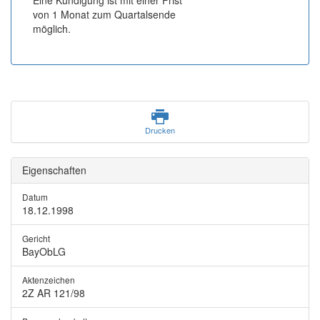
Eine Kündigung ist mit einer Frist
von 1 Monat zum Quartalsende
möglich.
Drucken
Eigenschaften
Datum
18.12.1998
Gericht
BayObLG
Aktenzeichen
2Z AR 121/98