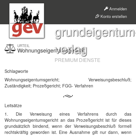
Anmelden
Konto erstellen
grundeigentum
verlag
URTEIL
Wohnungseigentumsgericht
PREMIUM DIENSTE
Schlagworte
Wohnungseigentumsgericht; Verweisungsbeschluß;
Zuständigkeit; Prozeßgericht; FGG- Verfahren
Leitsätze
1. Die Verweisung eines Verfahrens durch das
Wohnungseigentumsgericht an das Prozeßgericht ist für dieses
grundsätzlich bindend, wenn der Verweisungsbeschluß formell
rechtskräftig geworden ist. Eine Ausnahme gilt nur dann, wenn