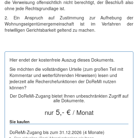
die Verweisung offensichtlich nicht berechtigt, der Beschluß also
ohne jede Rechtsgrundlage ist.
2. Ein Anspruch auf Zustimmung zur Aufhebung der
Wohnungseigentümergemeinschaft ist im Verfahren der
freiwilligen Gerichtsbarkeit geltend zu machen.
Hier endet der kostenfreie Auszug dieses Dokuments.
Sie möchten die vollständigen Urteile (zum großen Teil mit
Kommentar und weiterführenden Hinweisen) lesen und
jederzeit alle Recherchefunktionen der DoReMi nutzen
können?
Der DoReMi-Zugang bietet Ihnen unbeschränkten Zugriff auf
alle Dokumente.
5,- €
nur
/ Monat
Sie kaufen
DoReMi-Zugang bis zum 31.12.2026 (4 Monate)
Den aktuellen (Rest-)Monat schenken wir Ihnen.