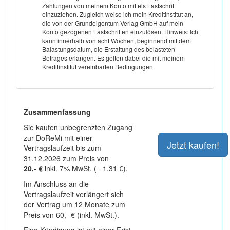
Zahlungen von meinem Konto mittels Lastschrift
einzuziehen. Zugleich weise ich mein Kreditinstitut an,
die von der Grundeigentum-Verlag GmbH auf mein
Konto gezogenen Lastschriften einzulösen. Hinweis: Ich
kann innerhalb von acht Wochen, beginnend mit dem
Balastungsdatum, die Erstattung des belasteten
Betrages erlangen. Es gelten dabei die mit meinem
Kreditinstitut vereinbarten Bedingungen.
Zusammenfassung
Sie kaufen unbegrenzten Zugang
zur DoReMi mit einer
Vertragslaufzeit bis zum
31.12.2026 zum Preis von
20,- €
inkl. 7% MwSt. (= 1,31 €).
Im Anschluss an die
Vertragslaufzeit verlängert sich
der Vertrag um 12 Monate zum
Preis von 60,- € (inkl. MwSt.).