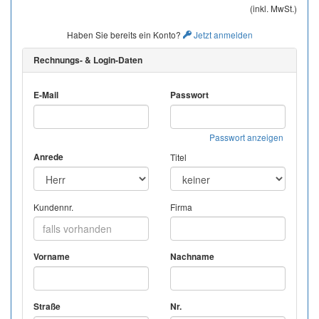
(inkl. MwSt.)
Haben Sie bereits ein Konto?
Jetzt anmelden
Rechnungs- & Login-Daten
E-Mail
Passwort
Passwort anzeigen
Anrede
Titel
Kundennr.
Firma
Vorname
Nachname
Straße
Nr.