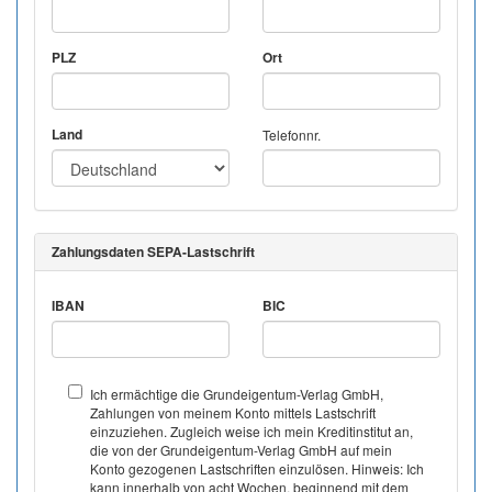
PLZ
Ort
Land
Telefonnr.
Zahlungsdaten SEPA-Lastschrift
IBAN
BIC
Ich ermächtige die Grundeigentum-Verlag GmbH,
Zahlungen von meinem Konto mittels Lastschrift
einzuziehen. Zugleich weise ich mein Kreditinstitut an,
die von der Grundeigentum-Verlag GmbH auf mein
Konto gezogenen Lastschriften einzulösen. Hinweis: Ich
kann innerhalb von acht Wochen, beginnend mit dem