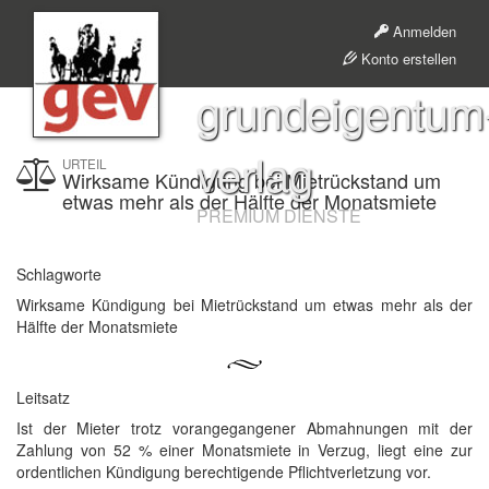
Anmelden
Konto erstellen
grundeigentum
verlag
URTEIL
Wirksame Kündigung bei Mietrückstand um
etwas mehr als der Hälfte der Monatsmiete
PREMIUM DIENSTE
Schlagworte
Wirksame Kündigung bei Mietrückstand um etwas mehr als der
Hälfte der Monatsmiete
Leitsatz
Ist der Mieter trotz vorangegangener Abmahnungen mit der
Zahlung von 52 % einer Monatsmiete in Verzug, liegt eine zur
ordentlichen Kündigung berechtigende Pflichtverletzung vor.