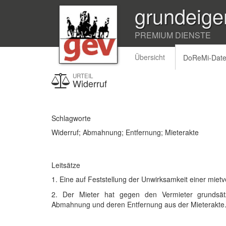
grundeige
PREMIUM DIENSTE
Übersicht
DoReMi-Dat
URTEIL
Widerruf
Schlagworte
Widerruf; Abmahnung; Entfernung; Mieterakte
Leitsätze
1. Eine auf Feststellung der Unwirksamkeit einer miet
2. Der Mieter hat gegen den Vermieter grundsätz
Abmahnung und deren Entfernung aus der Mieterakte