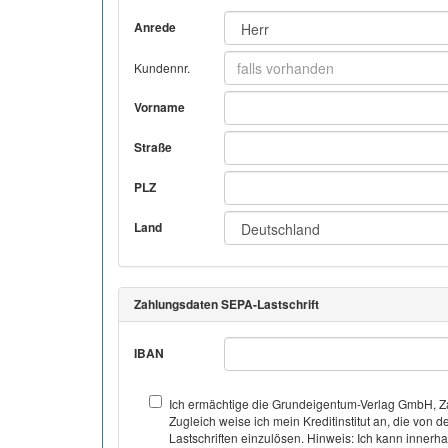
Anrede
Kundennr.
Vorname
Straße
PLZ
Land
Zahlungsdaten SEPA-Lastschrift
IBAN
Ich ermächtige die Grundeigentum-Verlag GmbH, Za
Zugleich weise ich mein Kreditinstitut an, die v
Lastschriften einzulösen. Hinweis: Ich kann inner