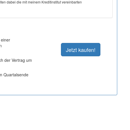
ten dabei die mit meinem Kreditinstitut vereinbarten
 einer
n
ich der Vertrag um
um Quartalsende