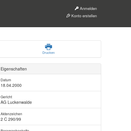
Anmelden
Konto erstellen
Drucken
Eigenschaften
Datum
18.04.2000
Gericht
AG Luckenwalde
Aktenzeichen
2 C 290/99
Paragraphenkette