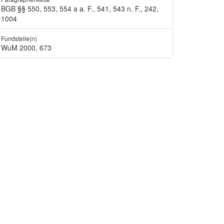
BGB §§ 550, 553, 554 a a. F., 541, 543 n. F., 242,
1004
Fundstelle(n)
WuM 2000, 673