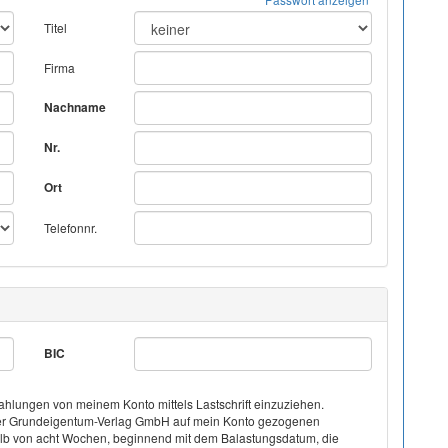
Titel
Firma
Nachname
Nr.
Ort
Telefonnr.
BIC
hlungen von meinem Konto mittels Lastschrift einzuziehen.
on der Grundeigentum-Verlag GmbH auf mein Konto gezogenen
halb von acht Wochen, beginnend mit dem Balastungsdatum, die