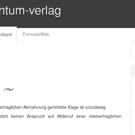
ntum-verlag
FormularWeb
enbank
vertraglichen Abmahnung gerichtete Klage ist unzulässig.
lich keinen Anspruch auf Widerruf einer mietvertraglichen
.