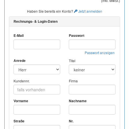
(inkl. MwSt.)
Haben Sie bereits ein Konto?
Jetzt anmelden
Rechnungs- & Login-Daten
E-Mail
Passwort
Passwort anzeigen
Anrede
Titel
Kundennr.
Firma
Vorname
Nachname
Straße
Nr.