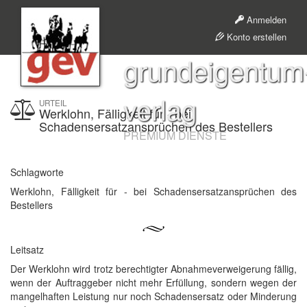
Anmelden
Konto erstellen
grundeigentum
verlag
URTEIL
Werklohn, Fälligkeit für - bei
Schadensersatzansprüchen des Bestellers
PREMIUM DIENSTE
Schlagworte
Werklohn, Fälligkeit für - bei Schadensersatzansprüchen des
Bestellers
Leitsatz
Der Werklohn wird trotz berechtigter Abnahmeverweigerung fällig,
wenn der Auftraggeber nicht mehr Erfüllung, sondern wegen der
mangelhaften Leistung nur noch Schadensersatz oder Minderung