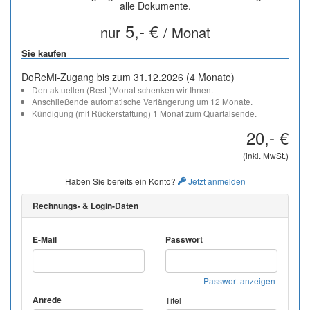
alle Dokumente.
5,- €
nur
/ Monat
Sie kaufen
DoReMi-Zugang bis zum 31.12.2026 (4 Monate)
Den aktuellen (Rest-)Monat schenken wir Ihnen.
Anschließende automatische Verlängerung um 12 Monate.
Kündigung (mit Rückerstattung) 1 Monat zum Quartalsende.
20,- €
(inkl. MwSt.)
Haben Sie bereits ein Konto?
Jetzt anmelden
Rechnungs- & Login-Daten
E-Mail
Passwort
Passwort anzeigen
Anrede
Titel