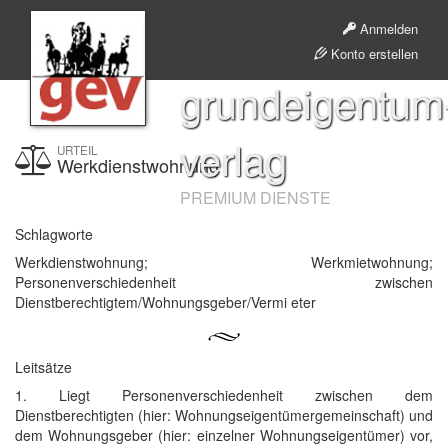
Anmelden
Konto erstellen
grundeigentum
verlag
URTEIL
Werkdienstwohnung
PREMIUM DIENSTE
Schlagworte
Werkdienstwohnung; Werkmietwohnung;
Personenverschiedenheit zwischen
Dienstberechtigtem/Wohnungsgeber/Vermi eter
Leitsätze
1. Liegt Personenverschiedenheit zwischen dem
Dienstberechtigten (hier: Wohnungseigentümergemeinschaft) und
dem Wohnungsgeber (hier: einzelner Wohnungseigentümer) vor,