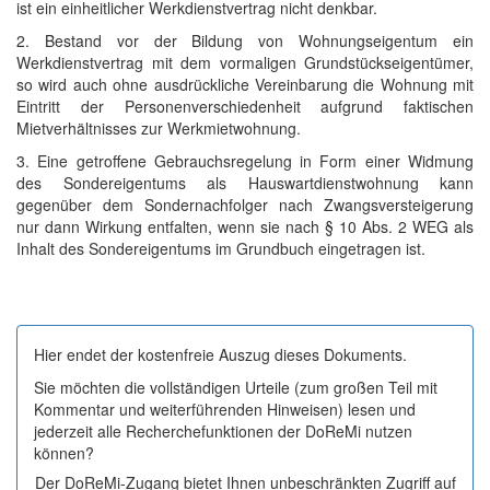
ist ein einheitlicher Werkdienstvertrag nicht denkbar.
2. Bestand vor der Bildung von Wohnungseigentum ein
Werkdienstvertrag mit dem vormaligen Grundstückseigentümer,
so wird auch ohne ausdrückliche Vereinbarung die Wohnung mit
Eintritt der Personenverschiedenheit aufgrund faktischen
Mietverhältnisses zur Werkmietwohnung.
3. Eine getroffene Gebrauchsregelung in Form einer Widmung
des Sondereigentums als Hauswartdienstwohnung kann
gegenüber dem Sondernachfolger nach Zwangsversteigerung
nur dann Wirkung entfalten, wenn sie nach § 10 Abs. 2 WEG als
Inhalt des Sondereigentums im Grundbuch eingetragen ist.
Hier endet der kostenfreie Auszug dieses Dokuments.
Sie möchten die vollständigen Urteile (zum großen Teil mit
Kommentar und weiterführenden Hinweisen) lesen und
jederzeit alle Recherchefunktionen der DoReMi nutzen
können?
Der DoReMi-Zugang bietet Ihnen unbeschränkten Zugriff auf