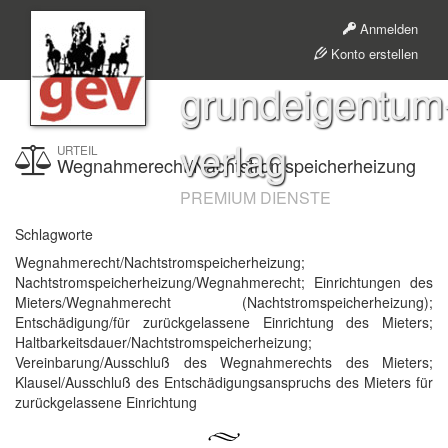
Anmelden
Konto erstellen
grundeigentum
verlag
URTEIL
Wegnahmerecht/Nachtstromspeicherheizung
PREMIUM DIENSTE
Schlagworte
Wegnahmerecht/Nachtstromspeicherheizung;
Nachtstromspeicherheizung/Wegnahmerecht; Einrichtungen des
Mieters/Wegnahmerecht (Nachtstromspeicherheizung);
Entschädigung/für zurückgelassene Einrichtung des Mieters;
Haltbarkeitsdauer/Nachtstromspeicherheizung;
Vereinbarung/Ausschluß des Wegnahmerechts des Mieters;
Klausel/Ausschluß des Entschädigungsanspruchs des Mieters für
zurückgelassene Einrichtung