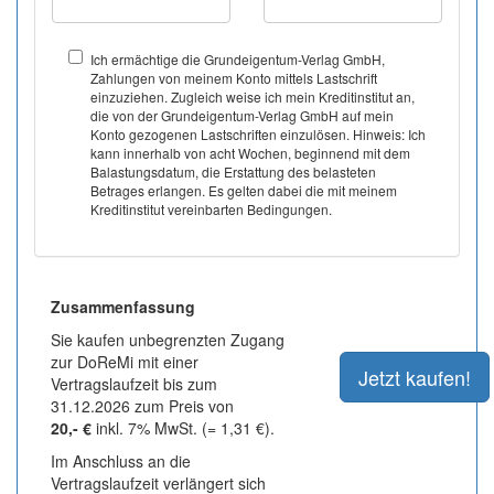
Ich ermächtige die Grundeigentum-Verlag GmbH,
Zahlungen von meinem Konto mittels Lastschrift
einzuziehen. Zugleich weise ich mein Kreditinstitut an,
die von der Grundeigentum-Verlag GmbH auf mein
Konto gezogenen Lastschriften einzulösen. Hinweis: Ich
kann innerhalb von acht Wochen, beginnend mit dem
Balastungsdatum, die Erstattung des belasteten
Betrages erlangen. Es gelten dabei die mit meinem
Kreditinstitut vereinbarten Bedingungen.
Zusammenfassung
Sie kaufen unbegrenzten Zugang
zur DoReMi mit einer
Vertragslaufzeit bis zum
31.12.2026 zum Preis von
20,- €
inkl. 7% MwSt. (= 1,31 €).
Im Anschluss an die
Vertragslaufzeit verlängert sich