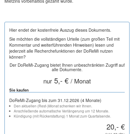
Mietzins vorbehaltlos gezahlt wurde.
Hier endet der kostenfreie Auszug dieses Dokuments.
Sie möchten die vollständigen Urteile (zum großen Teil mit
Kommentar und weiterführenden Hinweisen) lesen und
jederzeit alle Recherchefunktionen der DoReMi nutzen
können?
Der DoReMi-Zugang bietet Ihnen unbeschränkten Zugriff auf
alle Dokumente.
5,- €
nur
/ Monat
Sie kaufen
DoReMi-Zugang bis zum 31.12.2026 (4 Monate)
Den aktuellen (Rest-)Monat schenken wir Ihnen.
Anschließende automatische Verlängerung um 12 Monate.
Kündigung (mit Rückerstattung) 1 Monat zum Quartalsende.
20,- €