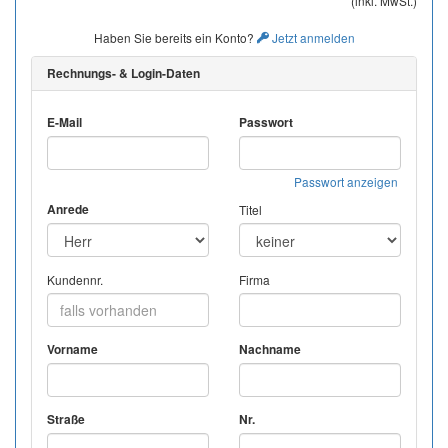
(inkl. MwSt.)
Haben Sie bereits ein Konto?
Jetzt anmelden
Rechnungs- & Login-Daten
E-Mail
Passwort
Passwort anzeigen
Anrede
Titel
Kundennr.
Firma
Vorname
Nachname
Straße
Nr.