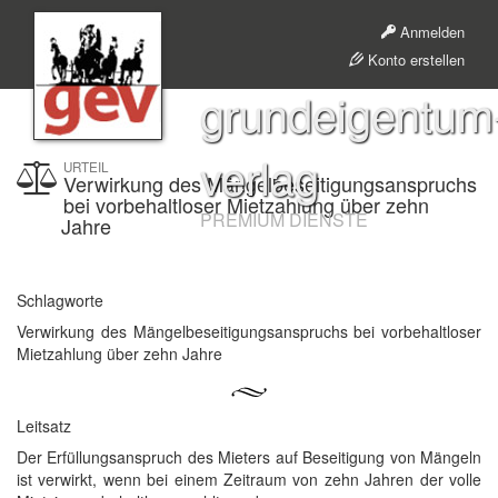
Anmelden
Konto erstellen
grundeigentum
verlag
URTEIL
Verwirkung des Mängelbeseitigungsanspruchs
bei vorbehaltloser Mietzahlung über zehn
PREMIUM DIENSTE
Jahre
Schlagworte
Verwirkung des Mängelbeseitigungsanspruchs bei vorbehaltloser
Mietzahlung über zehn Jahre
Leitsatz
Der Erfüllungsanspruch des Mieters auf Beseitigung von Mängeln
ist verwirkt, wenn bei einem Zeitraum von zehn Jahren der volle