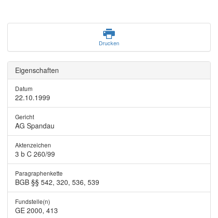
Drucken
Eigenschaften
Datum
22.10.1999
Gericht
AG Spandau
Aktenzeichen
3 b C 260/99
Paragraphenkette
BGB §§ 542, 320, 536, 539
Fundstelle(n)
GE 2000, 413