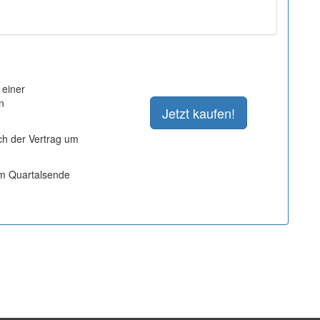
 einer
n
ich der Vertrag um
um Quartalsende