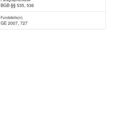
BGB §§ 535, 536
Fundstelle(n)
GE 2007, 727