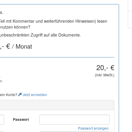
s.
 Teil mit Kommentar und weiterführenden Hinweisen) lesen
i nutzen können?
nbeschränkten Zugriff auf alle Dokumente.
,- €
/ Monat
20,- €
(inkl. MwSt.)
.
e.
 ein Konto?
Jetzt anmelden
Passwort
Passwort anzeigen