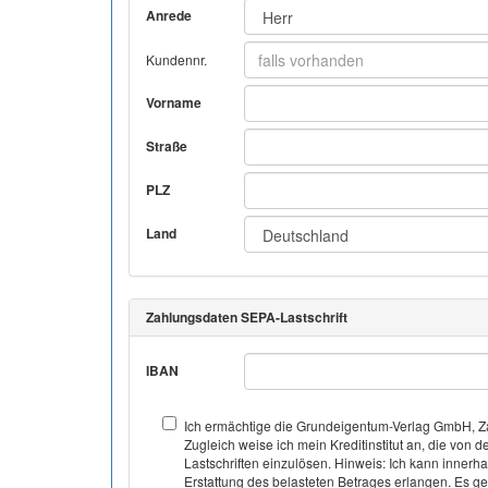
Anrede
Kundennr.
Vorname
Straße
PLZ
Land
Zahlungsdaten SEPA-Lastschrift
IBAN
Ich ermächtige die Grundeigentum-Verlag GmbH, Za
Zugleich weise ich mein Kreditinstitut an, die v
Lastschriften einzulösen. Hinweis: Ich kann inner
Erstattung des belasteten Betrages erlangen. Es gel