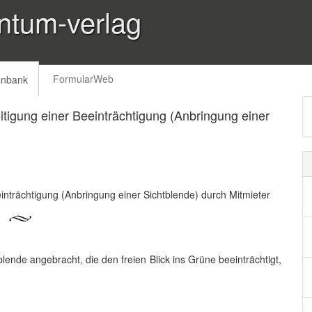
ntum-verlag
FormularWeb
enbank
itigung einer Beeinträchtigung (Anbringung einer
einträchtigung (Anbringung einer Sichtblende) durch Mitmieter
ende angebracht, die den freien Blick ins Grüne beeinträchtigt,