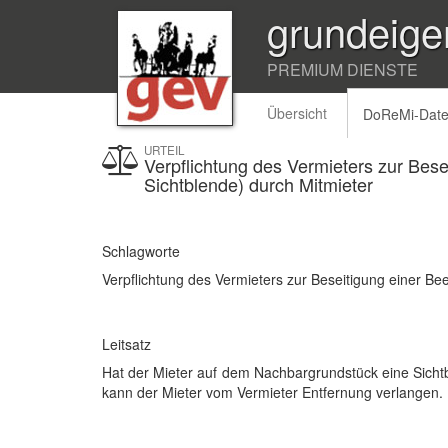
grundeige
PREMIUM DIENSTE
Übersicht
DoReMi-Dat
URTEIL
Verpflichtung des Vermieters zur Bese
Sichtblende) durch Mitmieter
Schlagworte
Verpflichtung des Vermieters zur Beseitigung einer Be
Leitsatz
Hat der Mieter auf dem Nachbargrundstück eine Sichtbl
kann der Mieter vom Vermieter Entfernung verlangen.