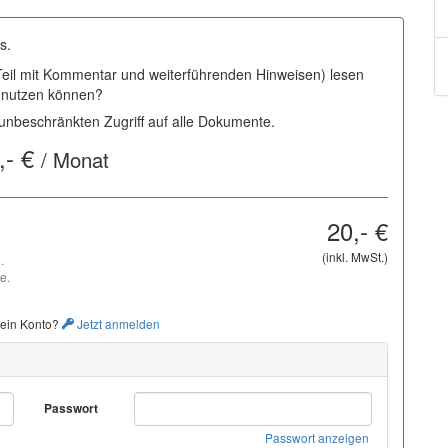
s.
 Teil mit Kommentar und weiterführenden Hinweisen) lesen
i nutzen können?
nbeschränkten Zugriff auf alle Dokumente.
,- €
/ Monat
20,- €
(inkl. MwSt.)
.
e.
 ein Konto?
Jetzt anmelden
Passwort
Passwort anzeigen