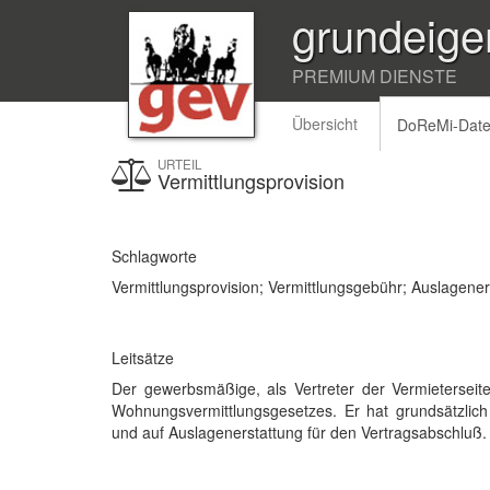
grundeige
PREMIUM DIENSTE
Übersicht
DoReMi-Dat
URTEIL
Vermittlungsprovision
Schlagworte
Vermittlungsprovision; Vermittlungsgebühr; Auslagene
Leitsätze
Der gewerbsmäßige, als Vertreter der Vermieterseit
Wohnungsvermittlungsgesetzes. Er hat grundsätzlich
und auf Auslagenerstattung für den Vertragsabschluß.