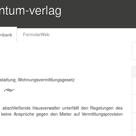
ntum-verlag
FormularWeb
enbank
rstattung; Wohnungsvermittlungsgesetz
e abschließende Hausverwalter unterfällt den Regelungen des
 keine Ansprüche gegen den Mieter auf Vermittlungsprovision