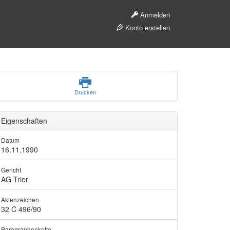
Anmelden
Konto erstellen
Drucken
Eigenschaften
Datum
16.11.1990
Gericht
AG Trier
Aktenzeichen
32 C 496/90
Paragraphenkette