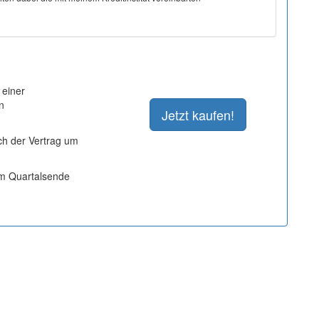
 einer
n
ich der Vertrag um
um Quartalsende