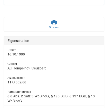
Drucken
Eigenschaften
Datum
16.10.1986
Gericht
AG Tempelhof-Kreuzberg
Aktenzeichen
11 C 302/86
Paragraphenkette
§ 8 Abs. 2 Satz 3 WoBindG, § 195 BGB, § 197 BGB, § 10
WoBindG