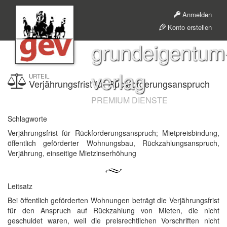
Anmelden
Konto erstellen
grundeigentum
verlag
URTEIL
Verjährungsfrist für Rückforderungsanspruch
PREMIUM DIENSTE
Schlagworte
Verjährungsfrist für Rückforderungsanspruch; Mietpreisbindung,
öffentlich geförderter Wohnungsbau, Rückzahlungsanspruch,
Verjährung, einseitige Mietzinserhöhung
Leitsatz
Bei öffentlich geförderten Wohnungen beträgt die Verjährungsfrist
für den Anspruch auf Rückzahlung von Mieten, die nicht
geschuldet waren, weil die preisrechtlichen Vorschriften nicht