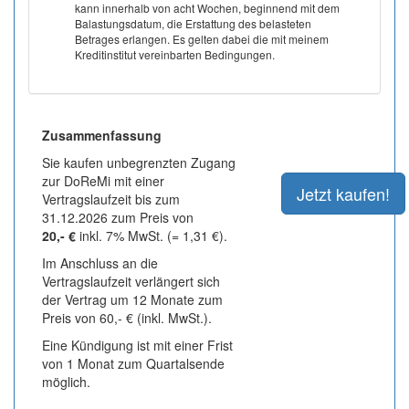
kann innerhalb von acht Wochen, beginnend mit dem
Balastungsdatum, die Erstattung des belasteten
Betrages erlangen. Es gelten dabei die mit meinem
Kreditinstitut vereinbarten Bedingungen.
Zusammenfassung
Sie kaufen unbegrenzten Zugang
zur DoReMi mit einer
Vertragslaufzeit bis zum
31.12.2026 zum Preis von
20,- €
inkl. 7% MwSt. (= 1,31 €).
Im Anschluss an die
Vertragslaufzeit verlängert sich
der Vertrag um 12 Monate zum
Preis von 60,- € (inkl. MwSt.).
Eine Kündigung ist mit einer Frist
von 1 Monat zum Quartalsende
möglich.