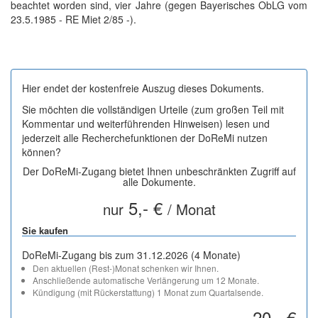
beachtet worden sind, vier Jahre (gegen Bayerisches ObLG vom
23.5.1985 - RE Miet 2/85 -).
Hier endet der kostenfreie Auszug dieses Dokuments.
Sie möchten die vollständigen Urteile (zum großen Teil mit
Kommentar und weiterführenden Hinweisen) lesen und
jederzeit alle Recherchefunktionen der DoReMi nutzen
können?
Der DoReMi-Zugang bietet Ihnen unbeschränkten Zugriff auf
alle Dokumente.
5,- €
nur
/ Monat
Sie kaufen
DoReMi-Zugang bis zum 31.12.2026 (4 Monate)
Den aktuellen (Rest-)Monat schenken wir Ihnen.
Anschließende automatische Verlängerung um 12 Monate.
Kündigung (mit Rückerstattung) 1 Monat zum Quartalsende.
20,- €