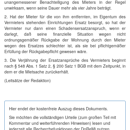
unangemessener Benachteiligung des Mieters in der Regel
unwirksam, wenn seine Dauer mehr als vier Jahre beträgt.
2. Hat der Mieter für die von ihm entfernten, im Eigentum des
Vermieters stehenden Einrichtungen Ersatz besorgt, so hat der
Vermieter nur dann einen Schadensersatzanspruch, wenn er
darlegt, daß seine finanzielle Situation wegen nicht
ordnungsgemäßer Rückgabe der Wohnung durch den Mieter
wegen des Ersatzes schlechter ist, als sie bei pflichtgemäßer
Erfüllung der Rückgabepflicht gewesen wäre.
3. Die Verjährung der Ersatzansprüche des Vermieters beginnt
nach § 548 Abs. 1 Satz 2, § 200 Satz 1 BGB mit dem Zeitpunkt, in
dem er die Mietsache zurückerhält.
(Leitsätze der Redaktion)
Hier endet der kostenfreie Auszug dieses Dokuments.
Sie möchten die vollständigen Urteile (zum großen Teil mit
Kommentar und weiterführenden Hinweisen) lesen und
jederzeit alle Recherchefunktionen der DoReMi nutzen