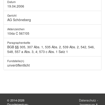
Datum
19.04.2006
Gericht
AG Schöneberg
Aktenzeichen
104a C 567/05
Paragraphenkette
BGB §§ 305, 307 Abs. 1, 535 Abs. 2, 539 Abs. 2, 542, 546,
548, 557 a Abs. 3, 4; 573 c Abs. 1 Satz 1
Fundstelle(n)
unveröffentlicht
© 2014-2026
Datenschutz
-
Grundeigentum-
Impressum &