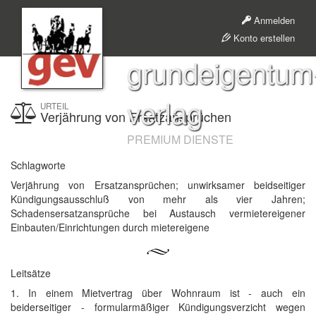
Anmelden
Konto erstellen
grundeigentum
verlag
URTEIL
Verjährung von Ersatzansprüchen
PREMIUM DIENSTE
Schlagworte
Verjährung von Ersatzansprüchen; unwirksamer beidseitiger
Kündigungsausschluß von mehr als vier Jahren;
Schadensersatzansprüche bei Austausch vermietereigener
Einbauten/Einrichtungen durch mietereigene
Leitsätze
1. In einem Mietvertrag über Wohnraum ist - auch ein
beiderseitiger - formularmäßiger Kündigungsverzicht wegen