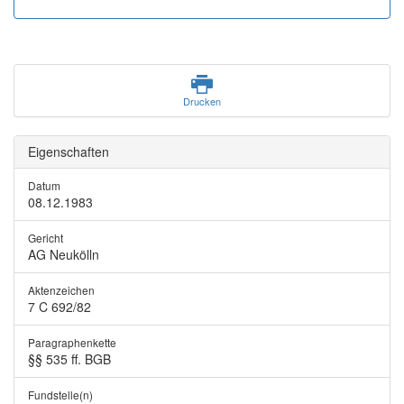
Drucken
Eigenschaften
Datum
08.12.1983
Gericht
AG Neukölln
Aktenzeichen
7 C 692/82
Paragraphenkette
§§ 535 ff. BGB
Fundstelle(n)