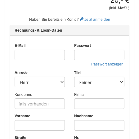
(inkl. MwSt.)
Haben Sie bereits ein Konto?
Jetzt anmelden
Rechnungs- & Login-Daten
E-Mail
Passwort
Passwort anzeigen
Anrede
Titel
Kundennr.
Firma
Vorname
Nachname
Straße
Nr.