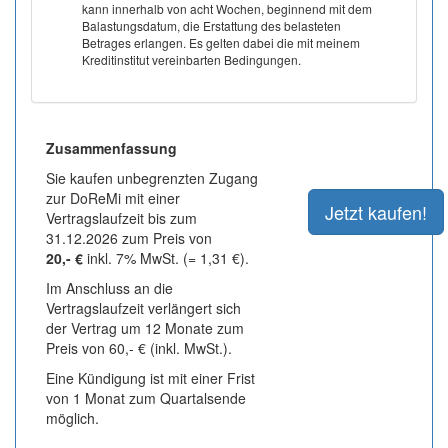
kann innerhalb von acht Wochen, beginnend mit dem
Balastungsdatum, die Erstattung des belasteten
Betrages erlangen. Es gelten dabei die mit meinem
Kreditinstitut vereinbarten Bedingungen.
Zusammenfassung
Sie kaufen unbegrenzten Zugang
zur DoReMi mit einer
Vertragslaufzeit bis zum
31.12.2026 zum Preis von
20,- €
inkl. 7% MwSt. (= 1,31 €).
Im Anschluss an die
Vertragslaufzeit verlängert sich
der Vertrag um 12 Monate zum
Preis von 60,- € (inkl. MwSt.).
Eine Kündigung ist mit einer Frist
von 1 Monat zum Quartalsende
möglich.