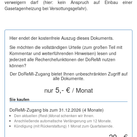
verweigern darf (hier: kein Anspruch auf Einbau einer
Gasetagenheizung bei Versottungsgefahr).
Hier endet der kostenfreie Auszug dieses Dokuments.
Sie möchten die vollständigen Urteile (zum großen Teil mit
Kommentar und weiterführenden Hinweisen) lesen und
jederzeit alle Recherchefunktionen der DoReMi nutzen
können?
Der DoReMi-Zugang bietet Ihnen unbeschränkten Zugriff auf
alle Dokumente.
5,- €
nur
/ Monat
Sie kaufen
DoReMi-Zugang bis zum 31.12.2026 (4 Monate)
Den aktuellen (Rest-)Monat schenken wir Ihnen.
Anschließende automatische Verlängerung um 12 Monate.
Kündigung (mit Rückerstattung) 1 Monat zum Quartalsende.
20,- €