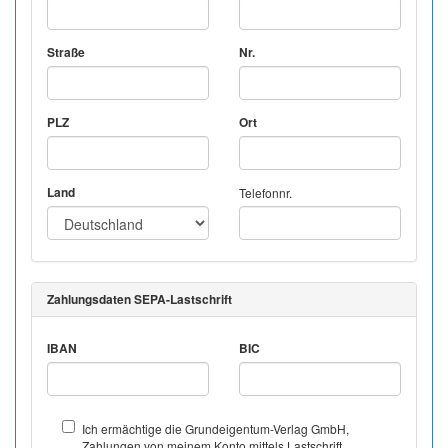
Straße
Nr.
PLZ
Ort
Land
Telefonnr.
Zahlungsdaten SEPA-Lastschrift
IBAN
BIC
Ich ermächtige die Grundeigentum-Verlag GmbH,
Zahlungen von meinem Konto mittels Lastschrift