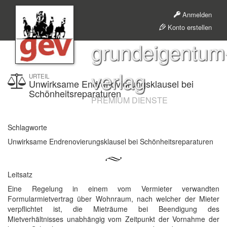
Anmelden
Konto erstellen
grundeigentum
verlag
URTEIL
Unwirksame Endrenovierungsklausel bei
Schönheitsreparaturen
PREMIUM DIENSTE
Schlagworte
Unwirksame Endrenovierungsklausel bei Schönheitsreparaturen
Leitsatz
Eine Regelung in einem vom Vermieter verwandten
Formularmietvertrag über Wohnraum, nach welcher der Mieter
verpflichtet ist, die Mieträume bei Beendigung des
Mietverhältnisses unabhängig vom Zeitpunkt der Vornahme der