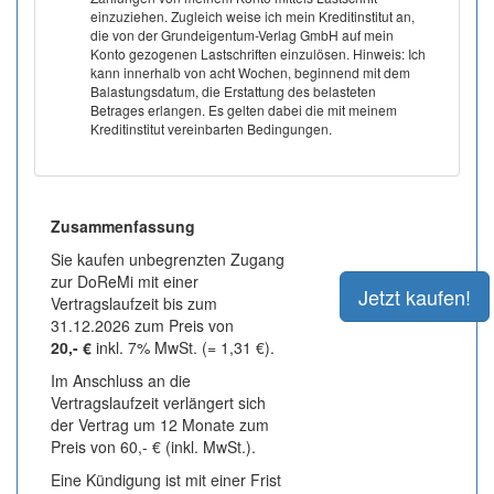
einzuziehen. Zugleich weise ich mein Kreditinstitut an,
die von der Grundeigentum-Verlag GmbH auf mein
Konto gezogenen Lastschriften einzulösen. Hinweis: Ich
kann innerhalb von acht Wochen, beginnend mit dem
Balastungsdatum, die Erstattung des belasteten
Betrages erlangen. Es gelten dabei die mit meinem
Kreditinstitut vereinbarten Bedingungen.
Zusammenfassung
Sie kaufen unbegrenzten Zugang
zur DoReMi mit einer
Vertragslaufzeit bis zum
31.12.2026 zum Preis von
20,- €
inkl. 7% MwSt. (= 1,31 €).
Im Anschluss an die
Vertragslaufzeit verlängert sich
der Vertrag um 12 Monate zum
Preis von 60,- € (inkl. MwSt.).
Eine Kündigung ist mit einer Frist