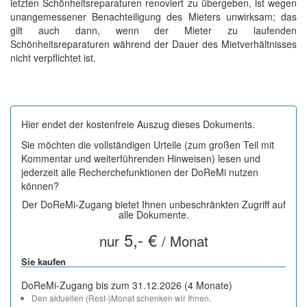
letzten Schönheitsreparaturen renoviert zu übergeben, ist wegen
unangemessener Benachteiligung des Mieters unwirksam; das
gilt auch dann, wenn der Mieter zu laufenden
Schönheitsreparaturen während der Dauer des Mietverhältnisses
nicht verpflichtet ist.
Hier endet der kostenfreie Auszug dieses Dokuments.
Sie möchten die vollständigen Urteile (zum großen Teil mit
Kommentar und weiterführenden Hinweisen) lesen und
jederzeit alle Recherchefunktionen der DoReMi nutzen
können?
Der DoReMi-Zugang bietet Ihnen unbeschränkten Zugriff auf
alle Dokumente.
5,- €
nur
/ Monat
Sie kaufen
DoReMi-Zugang bis zum 31.12.2026 (4 Monate)
Den aktuellen (Rest-)Monat schenken wir Ihnen.