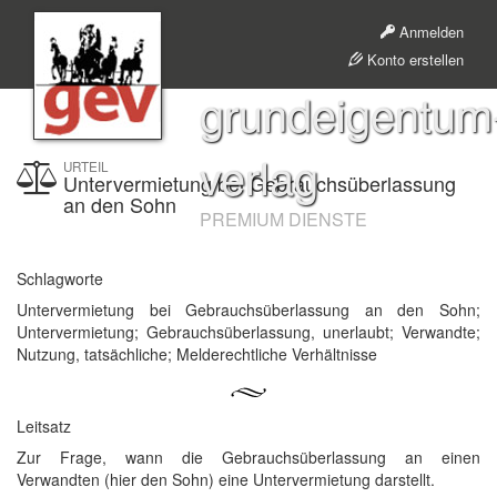
Anmelden
Konto erstellen
grundeigentum
verlag
URTEIL
Untervermietung bei Gebrauchsüberlassung
an den Sohn
PREMIUM DIENSTE
Schlagworte
Untervermietung bei Gebrauchsüberlassung an den Sohn;
Untervermietung; Gebrauchsüberlassung, unerlaubt; Verwandte;
Nutzung, tatsächliche; Melderechtliche Verhältnisse
Leitsatz
Zur Frage, wann die Gebrauchsüberlassung an einen
Verwandten (hier den Sohn) eine Untervermietung darstellt.