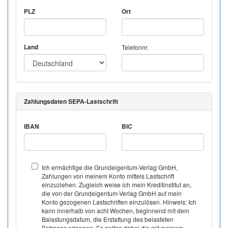
PLZ
Ort
Land
Telefonnr.
Zahlungsdaten SEPA-Lastschrift
IBAN
BIC
Ich ermächtige die Grundeigentum-Verlag GmbH,
Zahlungen von meinem Konto mittels Lastschrift
einzuziehen. Zugleich weise ich mein Kreditinstitut an,
die von der Grundeigentum-Verlag GmbH auf mein
Konto gezogenen Lastschriften einzulösen. Hinweis: Ich
kann innerhalb von acht Wochen, beginnend mit dem
Balastungsdatum, die Erstattung des belasteten
Betrages erlangen. Es gelten dabei die mit meinem