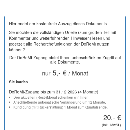
Hier endet der kostenfreie Auszug dieses Dokuments.
Sie möchten die vollständigen Urteile (zum großen Teil mit
Kommentar und weiterführenden Hinweisen) lesen und
jederzeit alle Recherchefunktionen der DoReMi nutzen
können?
Der DoReMi-Zugang bietet Ihnen unbeschränkten Zugriff auf
alle Dokumente.
5,- €
nur
/ Monat
Sie kaufen
DoReMi-Zugang bis zum 31.12.2026 (4 Monate)
Den aktuellen (Rest-)Monat schenken wir Ihnen.
Anschließende automatische Verlängerung um 12 Monate.
Kündigung (mit Rückerstattung) 1 Monat zum Quartalsende.
20,- €
(inkl. MwSt.)