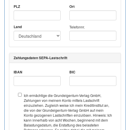
PLZ
Ort
Land
Telefonnr.
Zahlungsdaten SEPA-Lastschrift
IBAN
BIC
Ich ermächtige die Grundeigentum-Verlag GmbH,
Zahlungen von meinem Konto mittels Lastschrift
einzuziehen. Zugleich weise ich mein Kreditinstitut an,
die von der Grundeigentum-Verlag GmbH auf mein
Konto gezogenen Lastschriften einzulösen. Hinweis: Ich
kann innerhalb von acht Wochen, beginnend mit dem
Balastungsdatum, die Erstattung des belasteten
Betrages erlangen. Es gelten dabei die mit meinem