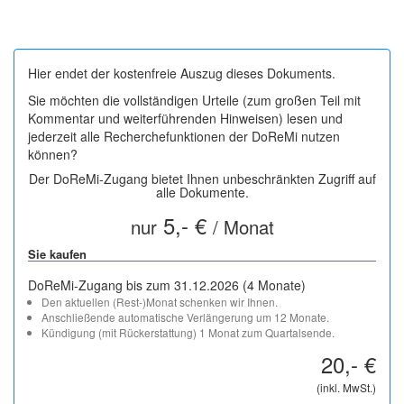
Hier endet der kostenfreie Auszug dieses Dokuments.
Sie möchten die vollständigen Urteile (zum großen Teil mit
Kommentar und weiterführenden Hinweisen) lesen und
jederzeit alle Recherchefunktionen der DoReMi nutzen
können?
Der DoReMi-Zugang bietet Ihnen unbeschränkten Zugriff auf
alle Dokumente.
5,- €
nur
/ Monat
Sie kaufen
DoReMi-Zugang bis zum 31.12.2026 (4 Monate)
Den aktuellen (Rest-)Monat schenken wir Ihnen.
Anschließende automatische Verlängerung um 12 Monate.
Kündigung (mit Rückerstattung) 1 Monat zum Quartalsende.
20,- €
(inkl. MwSt.)