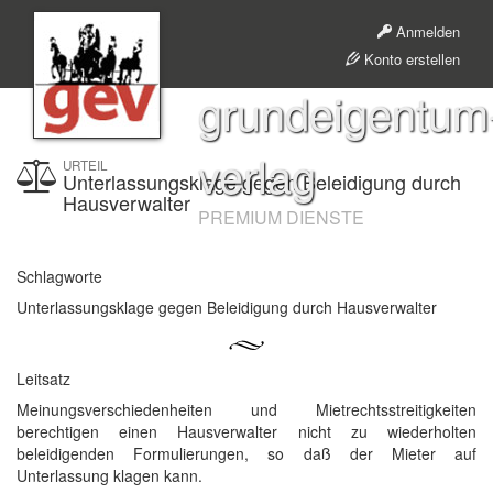
Anmelden
Konto erstellen
grundeigentum
verlag
URTEIL
Unterlassungsklage gegen Beleidigung durch
Hausverwalter
PREMIUM DIENSTE
Schlagworte
Unterlassungsklage gegen Beleidigung durch Hausverwalter
Leitsatz
Meinungsverschiedenheiten und Mietrechtsstreitigkeiten
berechtigen einen Hausverwalter nicht zu wiederholten
beleidigenden Formulierungen, so daß der Mieter auf
Unterlassung klagen kann.