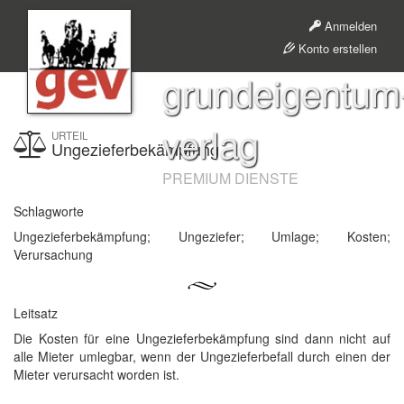
Anmelden
Konto erstellen
grundeigentum
verlag
URTEIL
Ungezieferbekämpfung
PREMIUM DIENSTE
Schlagworte
Ungezieferbekämpfung; Ungeziefer; Umlage; Kosten;
Verursachung
Leitsatz
Die Kosten für eine Ungezieferbekämpfung sind dann nicht auf
alle Mieter umlegbar, wenn der Ungezieferbefall durch einen der
Mieter verursacht worden ist.