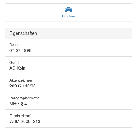
Drucken
Eigenschaften
Datum
07.07.1998
Gericht
AG Köln
Aktenzeichen
209 C 146/98
Paragraphenkette
MHG § 4
Fundstelle(n)
WuM 2000, 213