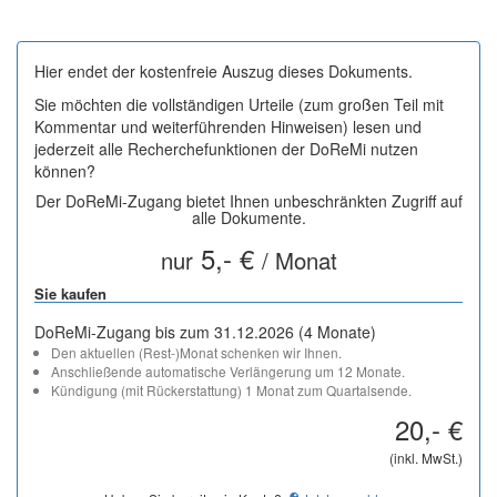
Hier endet der kostenfreie Auszug dieses Dokuments.
Sie möchten die vollständigen Urteile (zum großen Teil mit
Kommentar und weiterführenden Hinweisen) lesen und
jederzeit alle Recherchefunktionen der DoReMi nutzen
können?
Der DoReMi-Zugang bietet Ihnen unbeschränkten Zugriff auf
alle Dokumente.
5,- €
nur
/ Monat
Sie kaufen
DoReMi-Zugang bis zum 31.12.2026 (4 Monate)
Den aktuellen (Rest-)Monat schenken wir Ihnen.
Anschließende automatische Verlängerung um 12 Monate.
Kündigung (mit Rückerstattung) 1 Monat zum Quartalsende.
20,- €
(inkl. MwSt.)