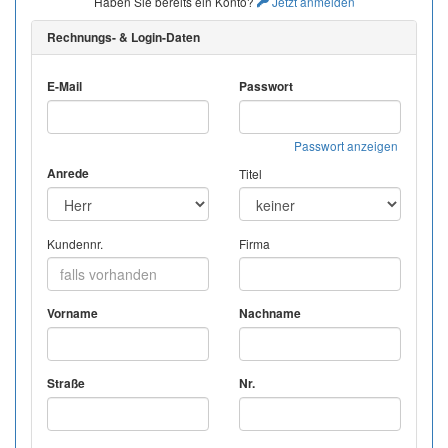
Haben Sie bereits ein Konto?
Jetzt anmelden
Rechnungs- & Login-Daten
E-Mail
Passwort
Passwort anzeigen
Anrede
Titel
Kundennr.
Firma
Vorname
Nachname
Straße
Nr.