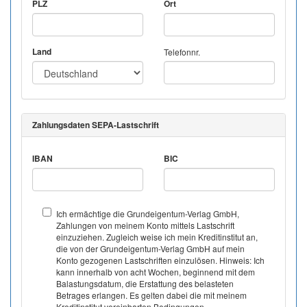
PLZ
Ort
Land
Telefonnr.
Zahlungsdaten SEPA-Lastschrift
IBAN
BIC
Ich ermächtige die Grundeigentum-Verlag GmbH,
Zahlungen von meinem Konto mittels Lastschrift
einzuziehen. Zugleich weise ich mein Kreditinstitut an,
die von der Grundeigentum-Verlag GmbH auf mein
Konto gezogenen Lastschriften einzulösen. Hinweis: Ich
kann innerhalb von acht Wochen, beginnend mit dem
Balastungsdatum, die Erstattung des belasteten
Betrages erlangen. Es gelten dabei die mit meinem
Kreditinstitut vereinbarten Bedingungen.