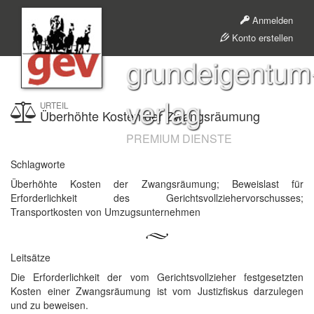
Anmelden
Konto erstellen
grundeigentum
verlag
URTEIL
Überhöhte Kosten der Zwangsräumung
PREMIUM DIENSTE
Schlagworte
Überhöhte Kosten der Zwangsräumung; Beweislast für
Erforderlichkeit des Gerichtsvollziehervorschusses;
Transportkosten von Umzugsunternehmen
Leitsätze
Die Erforderlichkeit der vom Gerichtsvollzieher festgesetzten
Kosten einer Zwangsräumung ist vom Justizfiskus darzulegen
und zu beweisen.