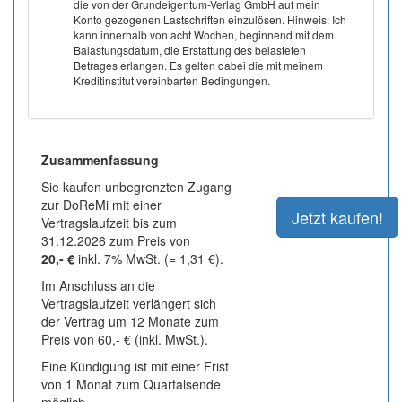
die von der Grundeigentum-Verlag GmbH auf mein
Konto gezogenen Lastschriften einzulösen. Hinweis: Ich
kann innerhalb von acht Wochen, beginnend mit dem
Balastungsdatum, die Erstattung des belasteten
Betrages erlangen. Es gelten dabei die mit meinem
Kreditinstitut vereinbarten Bedingungen.
Zusammenfassung
Sie kaufen unbegrenzten Zugang
zur DoReMi mit einer
Vertragslaufzeit bis zum
31.12.2026 zum Preis von
20,- €
inkl. 7% MwSt. (= 1,31 €).
Im Anschluss an die
Vertragslaufzeit verlängert sich
der Vertrag um 12 Monate zum
Preis von 60,- € (inkl. MwSt.).
Eine Kündigung ist mit einer Frist
von 1 Monat zum Quartalsende