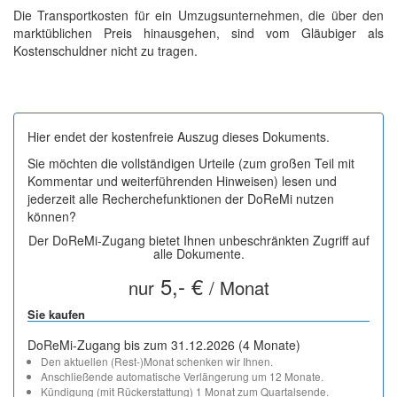
Die Transportkosten für ein Umzugsunternehmen, die über den
marktüblichen Preis hinausgehen, sind vom Gläubiger als
Kostenschuldner nicht zu tragen.
Hier endet der kostenfreie Auszug dieses Dokuments.
Sie möchten die vollständigen Urteile (zum großen Teil mit
Kommentar und weiterführenden Hinweisen) lesen und
jederzeit alle Recherchefunktionen der DoReMi nutzen
können?
Der DoReMi-Zugang bietet Ihnen unbeschränkten Zugriff auf
alle Dokumente.
5,- €
nur
/ Monat
Sie kaufen
DoReMi-Zugang bis zum 31.12.2026 (4 Monate)
Den aktuellen (Rest-)Monat schenken wir Ihnen.
Anschließende automatische Verlängerung um 12 Monate.
Kündigung (mit Rückerstattung) 1 Monat zum Quartalsende.