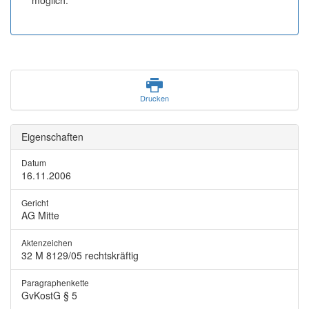
möglich.
Drucken
Eigenschaften
Datum
16.11.2006
Gericht
AG Mitte
Aktenzeichen
32 M 8129/05
rechtskräftig
Paragraphenkette
GvKostG § 5