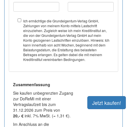
Ich ermächtige die Grundeigentum-Verlag GmbH,
Zahlungen von meinem Konto mittels Lastschrift
einzuziehen. Zugleich weise ich mein Kreditinstitut an,
die von der Grundeigentum-Verlag GmbH auf mein
Konto gezogenen Lastschriften einzulösen. Hinweis: Ich
kann innerhalb von acht Wochen, beginnend mit dem
Balastungsdatum, die Erstattung des belasteten
Betrages erlangen. Es gelten dabei die mit meinem
Kreditinstitut vereinbarten Bedingungen.
Zusammenfassung
Sie kaufen unbegrenzten Zugang
zur DoReMi mit einer
Vertragslaufzeit bis zum
31.12.2026 zum Preis von
20,- €
inkl. 7% MwSt. (= 1,31 €).
Im Anschluss an die