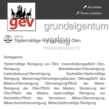
Anmelden
Konto erstellen
grundeigentum
verlag
URTEIL
Töpfermäßige Reinigung von Öfen
PREMIUM DIENSTE
Schlagworte
Töpfermäßige Reinigung von Öfen; Instandhaltungspflicht Ofen,
Reinigung; Betriebskosten/Ofenreinigung;
Instandsetzung/Ofenreinigung; Kachelöfen/töpfermäßige
Reinigung; Mietvertrag/Ofenreinigungsklausel; Obhutspflicht des
Mieters/Ofenreinigung; Ofenreinigung/Pflicht der Mieter;
Reinigung der Öfen/Pflicht des Mieters, Säuberung der
Öfen/Pflicht des Mieters; töpfermäßige Reinigung von
Kachelöfen/Pflicht des Vermieters; Altbau/Ofenreinigung;
Altbau/Kachelofenreinigung; Altbau/töpfermäßige Reinigung