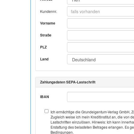
Kundennr.
Vorname
Straße
PLZ
Land
Zahlungsdaten SEPA-Lastschrift
IBAN
Ich ermächtige die Grundeigentum-Verlag GmbH, Za
Zugleich weise ich mein Kreditinstitut an, die v
Lastschriften einzulösen. Hinweis: Ich kann inner
Erstattung des belasteten Betrages erlangen. Es gel
Bedingungen.