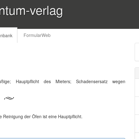
ntum-verlag
FormularWeb
enbank
mäßige; Hauptpflicht des Mieters; Schadensersatz wegen
Reinigung der Öfen ist eine Hauptpflicht.