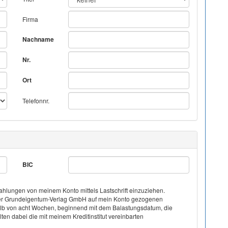
Firma
Nachname
Nr.
Ort
Telefonnr.
BIC
hlungen von meinem Konto mittels Lastschrift einzuziehen.
on der Grundeigentum-Verlag GmbH auf mein Konto gezogenen
halb von acht Wochen, beginnend mit dem Balastungsdatum, die
ten dabei die mit meinem Kreditinstitut vereinbarten