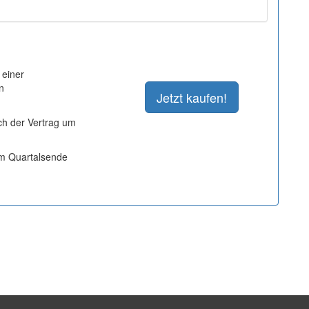
 einer
n
ich der Vertrag um
um Quartalsende