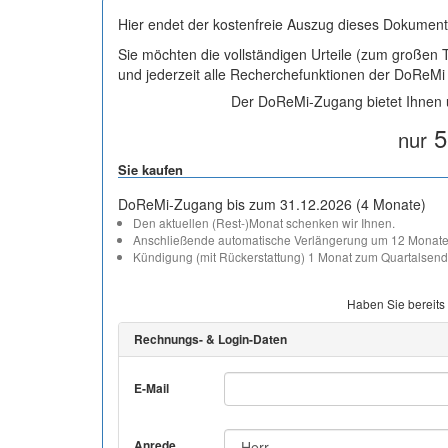
Hier endet der kostenfreie Auszug dieses Dokument
Sie möchten die vollständigen Urteile (zum großen
und jederzeit alle Recherchefunktionen der DoReM
Der DoReMi-Zugang bietet Ihnen u
5
nur
Sie kaufen
DoReMi-Zugang bis zum 31.12.2026 (4 Monate)
Den aktuellen (Rest-)Monat schenken wir Ihnen.
Anschließende automatische Verlängerung um 12 Monate
Kündigung (mit Rückerstattung) 1 Monat zum Quartalsend
Haben Sie bereits
Rechnungs- & Login-Daten
E-Mail
Anrede