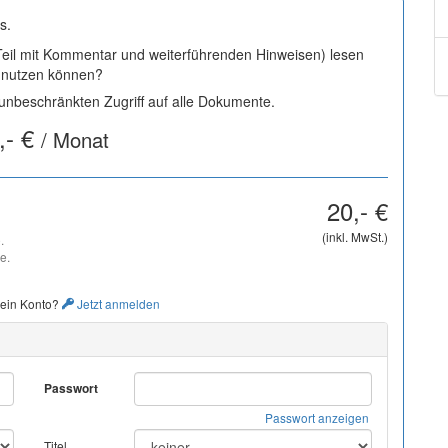
s.
 Teil mit Kommentar und weiterführenden Hinweisen) lesen
i nutzen können?
nbeschränkten Zugriff auf alle Dokumente.
,- €
/ Monat
20,- €
(inkl. MwSt.)
.
e.
 ein Konto?
Jetzt anmelden
Passwort
Passwort anzeigen
Titel