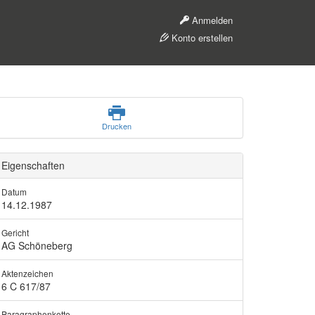
Anmelden
Konto erstellen
Drucken
Eigenschaften
Datum
14.12.1987
Gericht
AG Schöneberg
Aktenzeichen
6 C 617/87
Paragraphenkette