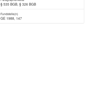
§ 535 BGB, § 326 BGB
Fundstelle(n)
GE 1988, 147