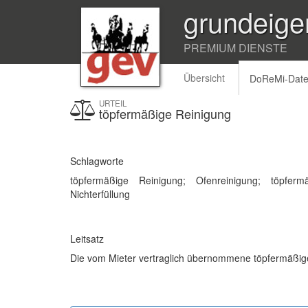
grundeige
PREMIUM DIENSTE
Übersicht
DoReMi-Dat
URTEIL
töpfermäßige Reinigung
Schlagworte
töpfermäßige Reinigung; Ofenreinigung; töpfer
Nichterfüllung
Leitsatz
Die vom Mieter vertraglich übernommene töpfermäßige 