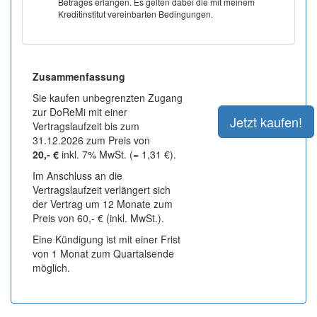
Betrages erlangen. Es gelten dabei die mit meinem
Kreditinstitut vereinbarten Bedingungen.
Zusammenfassung
Sie kaufen unbegrenzten Zugang
zur DoReMi mit einer
Vertragslaufzeit bis zum
31.12.2026 zum Preis von
20,- €
inkl. 7% MwSt. (= 1,31 €).
Im Anschluss an die
Vertragslaufzeit verlängert sich
der Vertrag um 12 Monate zum
Preis von 60,- € (inkl. MwSt.).
Eine Kündigung ist mit einer Frist
von 1 Monat zum Quartalsende
möglich.