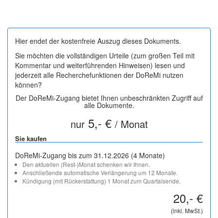
Hier endet der kostenfreie Auszug dieses Dokuments.
Sie möchten die vollständigen Urteile (zum großen Teil mit
Kommentar und weiterführenden Hinweisen) lesen und
jederzeit alle Recherchefunktionen der DoReMi nutzen
können?
Der DoReMi-Zugang bietet Ihnen unbeschränkten Zugriff auf
alle Dokumente.
5,- €
nur
/ Monat
Sie kaufen
DoReMi-Zugang bis zum 31.12.2026 (4 Monate)
Den aktuellen (Rest-)Monat schenken wir Ihnen.
Anschließende automatische Verlängerung um 12 Monate.
Kündigung (mit Rückerstattung) 1 Monat zum Quartalsende.
20,- €
(inkl. MwSt.)