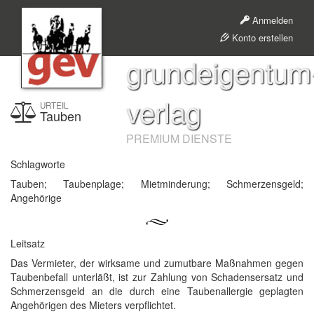
Anmelden
Konto erstellen
grundeigentum
verlag
URTEIL
Tauben
PREMIUM DIENSTE
Schlagworte
Tauben; Taubenplage; Mietminderung; Schmerzensgeld;
Angehörige
Leitsatz
Das Vermieter, der wirksame und zumutbare Maßnahmen gegen
Taubenbefall unterläßt, ist zur Zahlung von Schadensersatz und
Schmerzensgeld an die durch eine Taubenallergie geplagten
Angehörigen des Mieters verpflichtet.