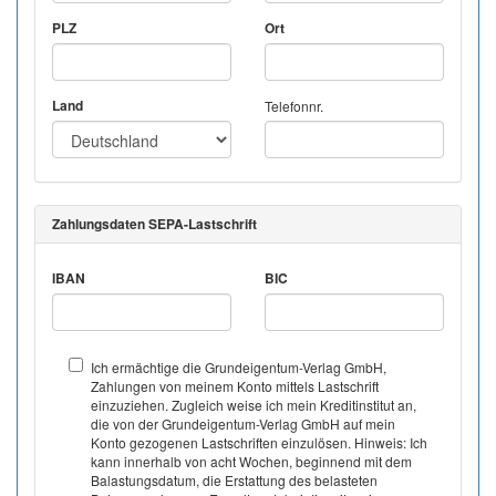
PLZ
Ort
Land
Telefonnr.
Zahlungsdaten SEPA-Lastschrift
IBAN
BIC
Ich ermächtige die Grundeigentum-Verlag GmbH,
Zahlungen von meinem Konto mittels Lastschrift
einzuziehen. Zugleich weise ich mein Kreditinstitut an,
die von der Grundeigentum-Verlag GmbH auf mein
Konto gezogenen Lastschriften einzulösen. Hinweis: Ich
kann innerhalb von acht Wochen, beginnend mit dem
Balastungsdatum, die Erstattung des belasteten