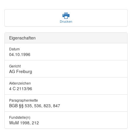
Drucken
Eigenschaften
Datum
04.10.1996
Gericht
AG Freiburg
Aktenzeichen
4 C 2113/96
Paragraphenkette
BGB §§ 535, 536, 823, 847
Fundstelle(n)
WuM 1998, 212