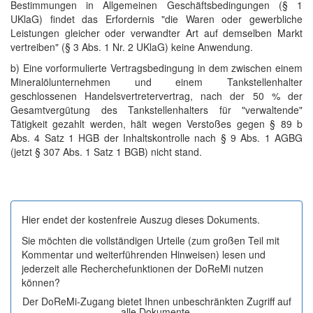
Bestimmungen in Allgemeinen Geschäftsbedingungen (§ 1
UKlaG) findet das Erfordernis "die Waren oder gewerbliche
Leistungen gleicher oder verwandter Art auf demselben Markt
vertreiben" (§ 3 Abs. 1 Nr. 2 UKlaG) keine Anwendung.
b) Eine vorformulierte Vertragsbedingung in dem zwischen einem
Mineralölunternehmen und einem Tankstellenhalter
geschlossenen Handelsvertretervertrag, nach der 50 % der
Gesamtvergütung des Tankstellenhalters für "verwaltende"
Tätigkeit gezahlt werden, hält wegen Verstoßes gegen § 89 b
Abs. 4 Satz 1 HGB der Inhaltskontrolle nach § 9 Abs. 1 AGBG
(jetzt § 307 Abs. 1 Satz 1 BGB) nicht stand.
Hier endet der kostenfreie Auszug dieses Dokuments.
Sie möchten die vollständigen Urteile (zum großen Teil mit
Kommentar und weiterführenden Hinweisen) lesen und
jederzeit alle Recherchefunktionen der DoReMi nutzen
können?
Der DoReMi-Zugang bietet Ihnen unbeschränkten Zugriff auf
alle Dokumente.