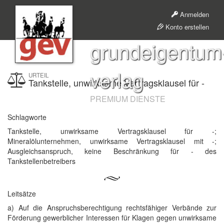
Anmelden
Konto erstellen
grundeigentum
verlag
URTEIL
Tankstelle, unwirksame Vertragsklausel für -
PREMIUM DIENSTE
Schlagworte
Tankstelle, unwirksame Vertragsklausel für -;
Mineralölunternehmen, unwirksame Vertragsklausel mit -;
Ausgleichsanspruch, keine Beschränkung für - des
Tankstellenbetreibers
Leitsätze
a) Auf die Anspruchsberechtigung rechtsfähiger Verbände zur
Förderung gewerblicher Interessen für Klagen gegen unwirksame