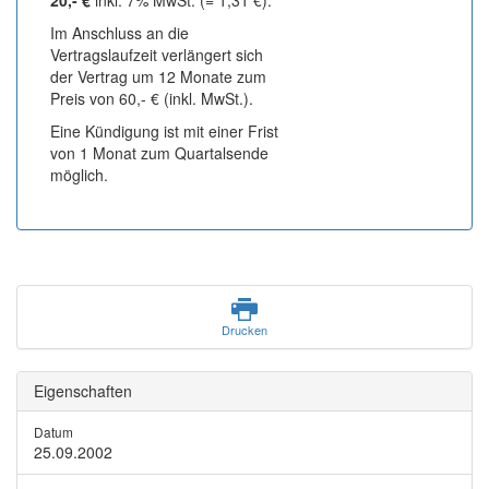
20,- €
inkl. 7% MwSt. (= 1,31 €).
Im Anschluss an die
Vertragslaufzeit verlängert sich
der Vertrag um 12 Monate zum
Preis von 60,- € (inkl. MwSt.).
Eine Kündigung ist mit einer Frist
von 1 Monat zum Quartalsende
möglich.
Drucken
Eigenschaften
Datum
25.09.2002