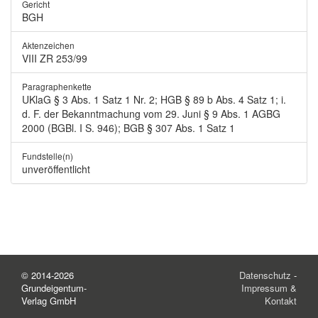
Gericht
BGH
Aktenzeichen
VIII ZR 253/99
Paragraphenkette
UKlaG § 3 Abs. 1 Satz 1 Nr. 2; HGB § 89 b Abs. 4 Satz 1; i.
d. F. der Bekanntmachung vom 29. Juni § 9 Abs. 1 AGBG
2000 (BGBl. I S. 946); BGB § 307 Abs. 1 Satz 1
Fundstelle(n)
unveröffentlicht
© 2014-2026
Datenschutz
-
Grundeigentum-
Impressum &
Verlag GmbH
Kontakt