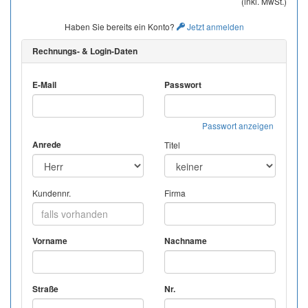
(inkl. MwSt.)
Haben Sie bereits ein Konto?
Jetzt anmelden
Rechnungs- & Login-Daten
E-Mail
Passwort
Passwort anzeigen
Anrede
Titel
Kundennr.
Firma
Vorname
Nachname
Straße
Nr.