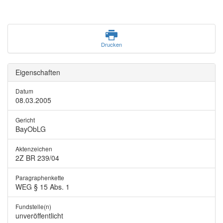
Drucken
Eigenschaften
Datum
08.03.2005
Gericht
BayObLG
Aktenzeichen
2Z BR 239/04
Paragraphenkette
WEG § 15 Abs. 1
Fundstelle(n)
unveröffentlicht