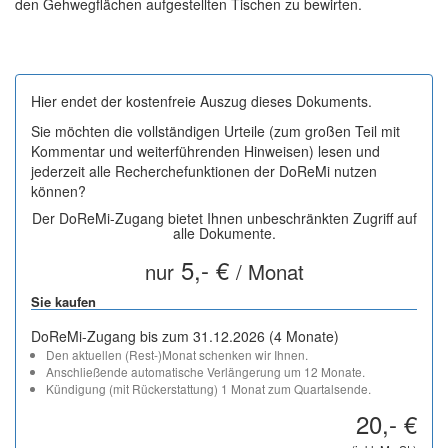
den Gehwegflächen aufgestellten Tischen zu bewirten.
Hier endet der kostenfreie Auszug dieses Dokuments.
Sie möchten die vollständigen Urteile (zum großen Teil mit
Kommentar und weiterführenden Hinweisen) lesen und
jederzeit alle Recherchefunktionen der DoReMi nutzen
können?
Der DoReMi-Zugang bietet Ihnen unbeschränkten Zugriff auf
alle Dokumente.
5,- €
nur
/ Monat
Sie kaufen
DoReMi-Zugang bis zum 31.12.2026 (4 Monate)
Den aktuellen (Rest-)Monat schenken wir Ihnen.
Anschließende automatische Verlängerung um 12 Monate.
Kündigung (mit Rückerstattung) 1 Monat zum Quartalsende.
20,- €