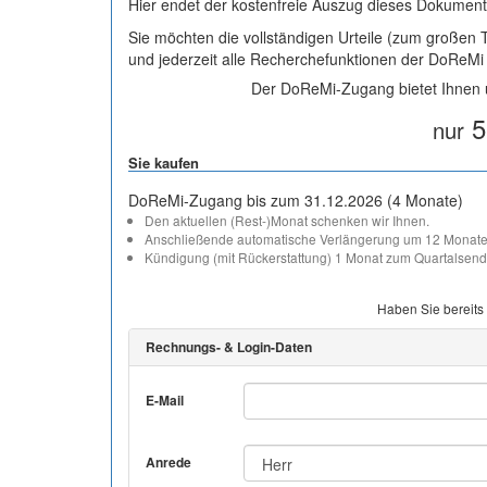
Hier endet der kostenfreie Auszug dieses Dokument
Sie möchten die vollständigen Urteile (zum großen
und jederzeit alle Recherchefunktionen der DoReM
Der DoReMi-Zugang bietet Ihnen u
5
nur
Sie kaufen
DoReMi-Zugang bis zum 31.12.2026 (4 Monate)
Den aktuellen (Rest-)Monat schenken wir Ihnen.
Anschließende automatische Verlängerung um 12 Monate
Kündigung (mit Rückerstattung) 1 Monat zum Quartalsend
Haben Sie bereits
Rechnungs- & Login-Daten
E-Mail
Anrede