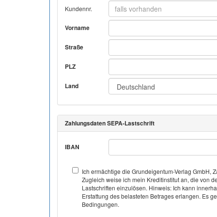
Kundennr.
Vorname
Straße
PLZ
Land
Zahlungsdaten SEPA-Lastschrift
IBAN
Ich ermächtige die Grundeigentum-Verlag GmbH, Za
Zugleich weise ich mein Kreditinstitut an, die v
Lastschriften einzulösen. Hinweis: Ich kann inner
Erstattung des belasteten Betrages erlangen. Es gel
Bedingungen.