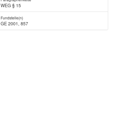
WEG § 15
Fundstelle(n)
GE 2001, 857