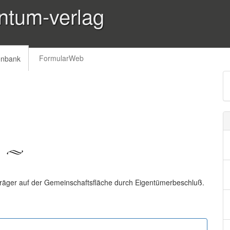
ntum-verlag
FormularWeb
enbank
räger auf der Gemeinschaftsfläche durch Eigentümerbeschluß.