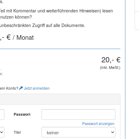
s.
 Teil mit Kommentar und weiterführenden Hinweisen) lesen
i nutzen können?
nbeschränkten Zugriff auf alle Dokumente.
,- €
/ Monat
20,- €
(inkl. MwSt.)
.
e.
 ein Konto?
Jetzt anmelden
Passwort
Passwort anzeigen
Titel