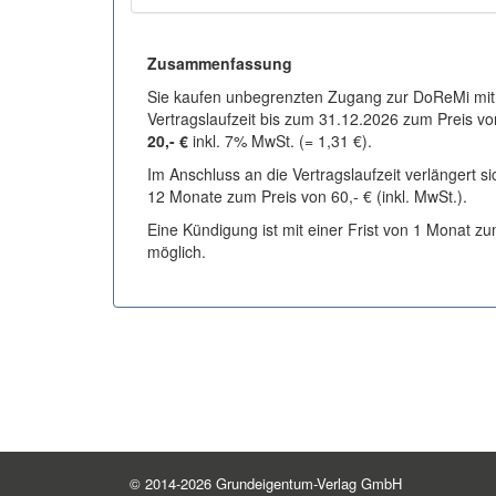
Zusammenfassung
Sie kaufen unbegrenzten Zugang zur DoReMi mit
Vertragslaufzeit bis zum 31.12.2026 zum Preis vo
20,- €
inkl. 7% MwSt. (= 1,31 €).
Im Anschluss an die Vertragslaufzeit verlängert s
12 Monate zum Preis von 60,- € (inkl. MwSt.).
Eine Kündigung ist mit einer Frist von 1 Monat z
möglich.
© 2014-2026 Grundeigentum-Verlag GmbH