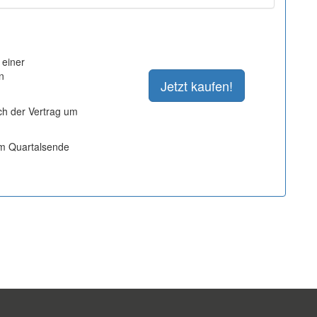
 einer
n
ich der Vertrag um
um Quartalsende