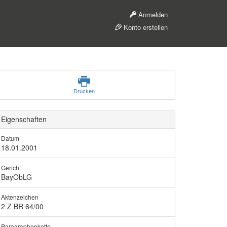
Anmelden
Konto erstellen
Drucken
Eigenschaften
Datum
18.01.2001
Gericht
BayObLG
Aktenzeichen
2 Z BR 64/00
Paragraphenkette