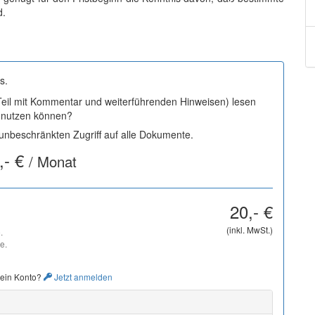
d.
s.
 Teil mit Kommentar und weiterführenden Hinweisen) lesen
i nutzen können?
nbeschränkten Zugriff auf alle Dokumente.
,- €
/ Monat
20,- €
(inkl. MwSt.)
.
e.
 ein Konto?
Jetzt anmelden