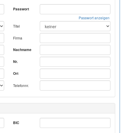
Passwort
Passwort anzeigen
Titel
Firma
Nachname
Nr.
Ort
Telefonnr.
BIC