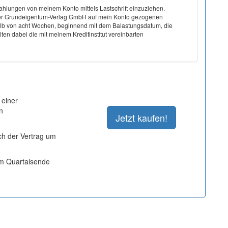
hlungen von meinem Konto mittels Lastschrift einzuziehen.
on der Grundeigentum-Verlag GmbH auf mein Konto gezogenen
halb von acht Wochen, beginnend mit dem Balastungsdatum, die
ten dabei die mit meinem Kreditinstitut vereinbarten
 einer
n
ich der Vertrag um
um Quartalsende