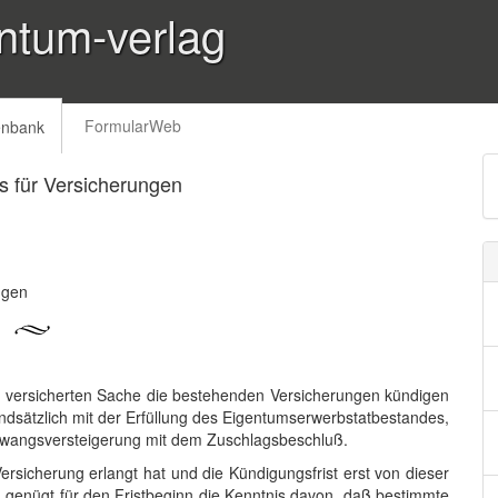
ntum-verlag
FormularWeb
enbank
 für Versicherungen
ngen
er versicherten Sache die bestehenden Versicherungen kündigen
ndsätzlich mit der Erfüllung des Eigentumserwerbstatbestandes,
Zwangsversteigerung mit dem Zuschlagsbeschluß.
ersicherung erlangt hat und die Kündigungsfrist erst von dieser
, genügt für den Fristbeginn die Kenntnis davon, daß bestimmte