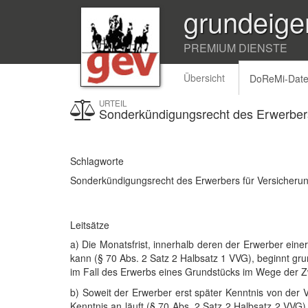
grundeige
PREMIUM DIENSTE
Übersicht
DoReMi-Dat
URTEIL
Sonderkündigungsrecht des Erwerbers
Schlagworte
Sonderkündigungsrecht des Erwerbers für Versicheru
Leitsätze
a) Die Monatsfrist, innerhalb deren der Erwerber ein
kann (§ 70 Abs. 2 Satz 2 Halbsatz 1 VVG), beginnt gru
im Fall des Erwerbs eines Grundstücks im Wege der 
b) Soweit der Erwerber erst später Kenntnis von der V
Kenntnis an läuft (§ 70 Abs. 2 Satz 2 Halbsatz 2 VVG)