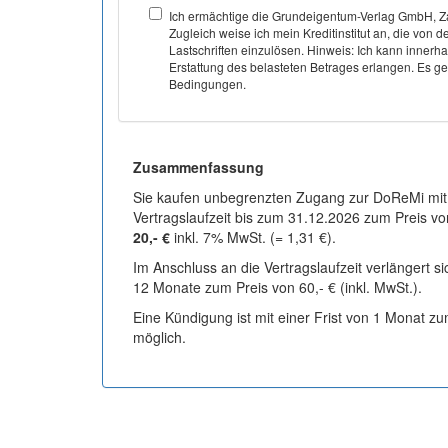
Ich ermächtige die Grundeigentum-Verlag GmbH, Za
Zugleich weise ich mein Kreditinstitut an, die v
Lastschriften einzulösen. Hinweis: Ich kann inner
Erstattung des belasteten Betrages erlangen. Es gel
Bedingungen.
Zusammenfassung
Sie kaufen unbegrenzten Zugang zur DoReMi mit
Vertragslaufzeit bis zum 31.12.2026 zum Preis vo
20,- €
inkl. 7% MwSt. (= 1,31 €).
Im Anschluss an die Vertragslaufzeit verlängert s
12 Monate zum Preis von 60,- € (inkl. MwSt.).
Eine Kündigung ist mit einer Frist von 1 Monat z
möglich.