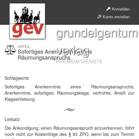
Anmelden
Konto erstellen
grundeigentum
verlag
URTEIL
Sofortiges Anerkenntnis eines
Räumungsanspruchs
PREMIUM DIENSTE
Schlagworte
Sofortiges Anerkenntnis eines Räumungsanspruchs;
Anerkenntnis, sofortiges; Räumungsklage, verfrühte; Anlaß zur
Klageerhebung
Leitsatz
Die Ankündigung, einen Räumungsanspruch anzuerkennen, führt
noch nicht zur Kostenfolge des § 93 ZPO, wenn bis zum Termin