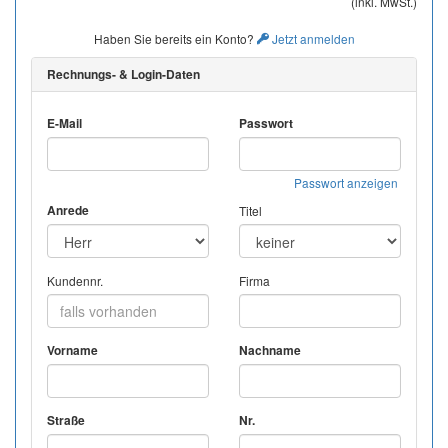
(inkl. MwSt.)
Haben Sie bereits ein Konto?
Jetzt anmelden
Rechnungs- & Login-Daten
E-Mail
Passwort
Passwort anzeigen
Anrede
Titel
Kundennr.
Firma
Vorname
Nachname
Straße
Nr.