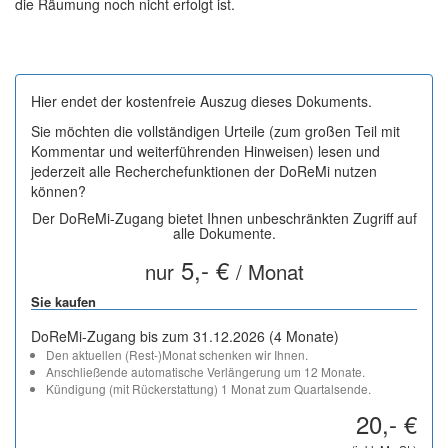
die Räumung noch nicht erfolgt ist.
Hier endet der kostenfreie Auszug dieses Dokuments.
Sie möchten die vollständigen Urteile (zum großen Teil mit
Kommentar und weiterführenden Hinweisen) lesen und
jederzeit alle Recherchefunktionen der DoReMi nutzen
können?
Der DoReMi-Zugang bietet Ihnen unbeschränkten Zugriff auf
alle Dokumente.
5,- €
nur
/ Monat
Sie kaufen
DoReMi-Zugang bis zum 31.12.2026 (4 Monate)
Den aktuellen (Rest-)Monat schenken wir Ihnen.
Anschließende automatische Verlängerung um 12 Monate.
Kündigung (mit Rückerstattung) 1 Monat zum Quartalsende.
20,- €