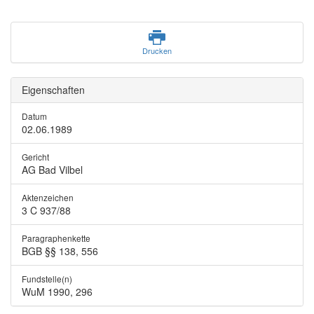
Drucken
Eigenschaften
Datum
02.06.1989
Gericht
AG Bad Vilbel
Aktenzeichen
3 C 937/88
Paragraphenkette
BGB §§ 138, 556
Fundstelle(n)
WuM 1990, 296