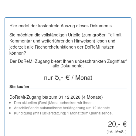
Hier endet der kostenfreie Auszug dieses Dokuments.
Sie möchten die vollständigen Urteile (zum großen Teil mit
Kommentar und weiterführenden Hinweisen) lesen und
jederzeit alle Recherchefunktionen der DoReMi nutzen
können?
Der DoReMi-Zugang bietet Ihnen unbeschränkten Zugriff auf
alle Dokumente.
5,- €
nur
/ Monat
Sie kaufen
DoReMi-Zugang bis zum 31.12.2026 (4 Monate)
Den aktuellen (Rest-)Monat schenken wir Ihnen.
Anschließende automatische Verlängerung um 12 Monate.
Kündigung (mit Rückerstattung) 1 Monat zum Quartalsende.
20,- €
(inkl. MwSt.)