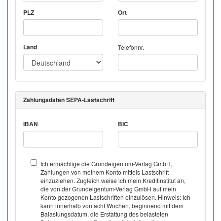
PLZ
Ort
Land
Telefonnr.
Zahlungsdaten SEPA-Lastschrift
IBAN
BIC
Ich ermächtige die Grundeigentum-Verlag GmbH,
Zahlungen von meinem Konto mittels Lastschrift
einzuziehen. Zugleich weise ich mein Kreditinstitut an,
die von der Grundeigentum-Verlag GmbH auf mein
Konto gezogenen Lastschriften einzulösen. Hinweis: Ich
kann innerhalb von acht Wochen, beginnend mit dem
Balastungsdatum, die Erstattung des belasteten