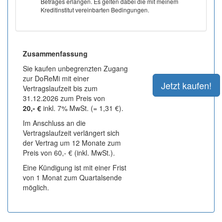
Betrages erlangen. Es gelten dabei die mit meinem
Kreditinstitut vereinbarten Bedingungen.
Zusammenfassung
Sie kaufen unbegrenzten Zugang
zur DoReMi mit einer
Vertragslaufzeit bis zum
31.12.2026 zum Preis von
20,- €
inkl. 7% MwSt. (= 1,31 €).
Im Anschluss an die
Vertragslaufzeit verlängert sich
der Vertrag um 12 Monate zum
Preis von 60,- € (inkl. MwSt.).
Eine Kündigung ist mit einer Frist
von 1 Monat zum Quartalsende
möglich.