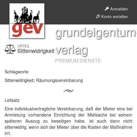
Anmelden
Konto erstellen
grundeigentum
verlag
URTEIL
Sittenwidrigkeit
PREMIUM DIENSTE
Schlagworte
Sittenwidrigkeit; Räumungsvereinbarung
Leitsatz
Eine individualvertragliche Vereinbarung, daß der Mieter eine bei
Anmietung vorhandene Einrichtung der Mietsache bei seinem
späteren Auszug zu beseitigen habe, ist auch dann nicht
sittenwidrig, wenn sich der Mieter über die Kosten der Maßnahme
irrt.