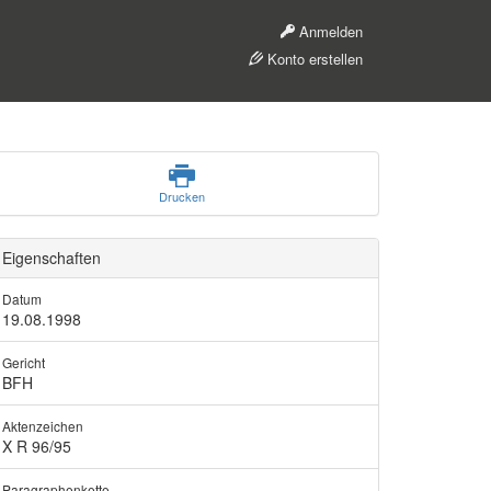
Anmelden
Konto erstellen
Drucken
Eigenschaften
Datum
19.08.1998
Gericht
BFH
Aktenzeichen
X R 96/95
Paragraphenkette