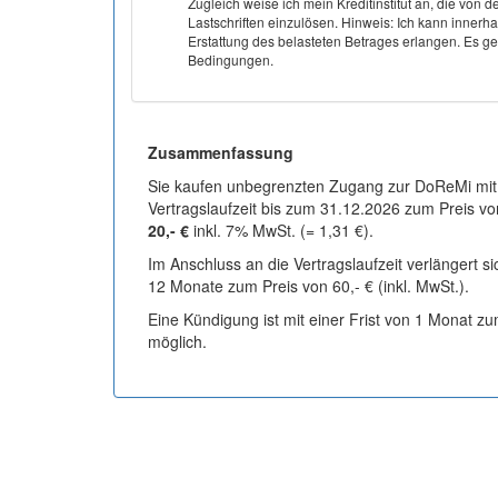
Zugleich weise ich mein Kreditinstitut an, die v
Lastschriften einzulösen. Hinweis: Ich kann inner
Erstattung des belasteten Betrages erlangen. Es gel
Bedingungen.
Zusammenfassung
Sie kaufen unbegrenzten Zugang zur DoReMi mit
Vertragslaufzeit bis zum 31.12.2026 zum Preis vo
20,- €
inkl. 7% MwSt. (= 1,31 €).
Im Anschluss an die Vertragslaufzeit verlängert s
12 Monate zum Preis von 60,- € (inkl. MwSt.).
Eine Kündigung ist mit einer Frist von 1 Monat z
möglich.