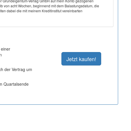
on der Grundeigentum-Verlag GmbH auf mein Konto gezogenen
halb von acht Wochen, beginnend mit dem Balastungsdatum, die
ten dabei die mit meinem Kreditinstitut vereinbarten
 einer
n
ich der Vertrag um
um Quartalsende