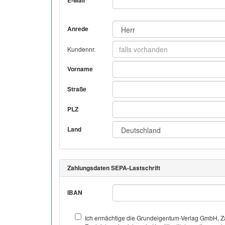
E-Mail
Anrede
Kundennr.
Vorname
Straße
PLZ
Land
Zahlungsdaten SEPA-Lastschrift
IBAN
Ich ermächtige die Grundeigentum-Verlag GmbH, Za