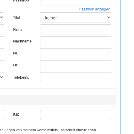
Passwort
Passwort anzeigen
Titel
Firma
Nachname
Nr.
Ort
Telefonnr.
BIC
hlungen von meinem Konto mittels Lastschrift einzuziehen.