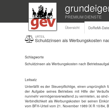
grundeige
PREMIUM DIENSTE
Übersicht
DoReMi-Dat
URTEIL
Schuldzinsen als Werbungskosten na
Schlagworte
Schuldzinsen als Werbungskosten nach Betriebsaufg
Leitsatz
Unterläßt es der Steuerpflichtige, einen ursprünglic
der Aufgabe seines Betriebes mit Hilfe der Veräuß
nunmehr vermögensverwaltend zu vermieten, so sind d
Verbindlichkeit als Werbungskosten bei seinen Eink
vom BFH-Urteil vom 21. November 1989 IX R 10/84, BF