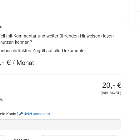
s.
 Teil mit Kommentar und weiterführenden Hinweisen) lesen
i nutzen können?
nbeschränkten Zugriff auf alle Dokumente.
,- €
/ Monat
20,- €
(inkl. MwSt.)
.
e.
 ein Konto?
Jetzt anmelden