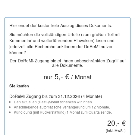
Hier endet der kostenfreie Auszug dieses Dokuments.
Sie möchten die vollständigen Urteile (zum großen Teil mit
Kommentar und weiterführenden Hinweisen) lesen und
jederzeit alle Recherchefunktionen der DoReMi nutzen
können?
Der DoReMi-Zugang bietet Ihnen unbeschränkten Zugriff auf
alle Dokumente.
5,- €
nur
/ Monat
Sie kaufen
DoReMi-Zugang bis zum 31.12.2026 (4 Monate)
Den aktuellen (Rest-)Monat schenken wir Ihnen.
Anschließende automatische Verlängerung um 12 Monate.
Kündigung (mit Rückerstattung) 1 Monat zum Quartalsende.
20,- €
(inkl. MwSt.)