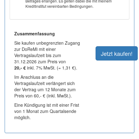
Betrages erlangen. Es gelten dabei die mit meinem
Kreditinstitut vereinbarten Bedingungen.
Zusammenfassung
Sie kaufen unbegrenzten Zugang
zur DoReMi mit einer
Vertragslaufzeit bis zum
31.12.2026 zum Preis von
20,- €
inkl. 7% MwSt. (= 1,31 €).
Im Anschluss an die
Vertragslaufzeit verlängert sich
der Vertrag um 12 Monate zum
Preis von 60,- € (inkl. MwSt.).
Eine Kündigung ist mit einer Frist
von 1 Monat zum Quartalsende
möglich.