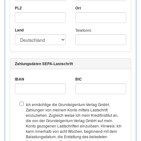
PLZ
Ort
Land
Telefonnr.
Zahlungsdaten SEPA-Lastschrift
IBAN
BIC
Ich ermächtige die Grundeigentum-Verlag GmbH,
Zahlungen von meinem Konto mittels Lastschrift
einzuziehen. Zugleich weise ich mein Kreditinstitut an,
die von der Grundeigentum-Verlag GmbH auf mein
Konto gezogenen Lastschriften einzulösen. Hinweis: Ich
kann innerhalb von acht Wochen, beginnend mit dem
Balastungsdatum, die Erstattung des belasteten