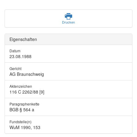
Drucken
Eigenschaften
Datum
23.08.1988
Gericht
AG Braunschweig
Aktenzeichen
116 C 2262/88 [9]
Paragraphenkette
BGB § 564 a
Fundstelle(n)
WuM 1990, 153