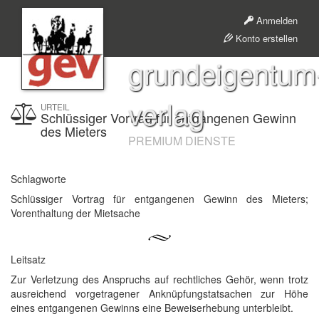
Anmelden
Konto erstellen
grundeigentum
verlag
URTEIL
Schlüssiger Vortrag für entgangenen Gewinn
des Mieters
PREMIUM DIENSTE
Schlagworte
Schlüssiger Vortrag für entgangenen Gewinn des Mieters;
Vorenthaltung der Mietsache
Leitsatz
Zur Verletzung des Anspruchs auf rechtliches Gehör, wenn trotz
ausreichend vorgetragener Anknüpfungstatsachen zur Höhe
eines entgangenen Gewinns eine Beweiserhebung unterbleibt.