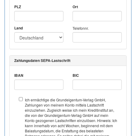
PLZ
Ort
Land
Telefonnr.
Zahlungsdaten SEPA-Lastschrift
IBAN
BIC
Ich ermächtige die Grundeigentum-Verlag GmbH,
Zahlungen von meinem Konto mittels Lastschrift
einzuziehen. Zugleich weise ich mein Kreditinstitut an,
die von der Grundeigentum-Verlag GmbH auf mein
Konto gezogenen Lastschriften einzulösen. Hinweis: Ich
kann innerhalb von acht Wochen, beginnend mit dem
Balastungsdatum, die Erstattung des belasteten
Betrages erlangen. Es gelten dabei die mit meinem