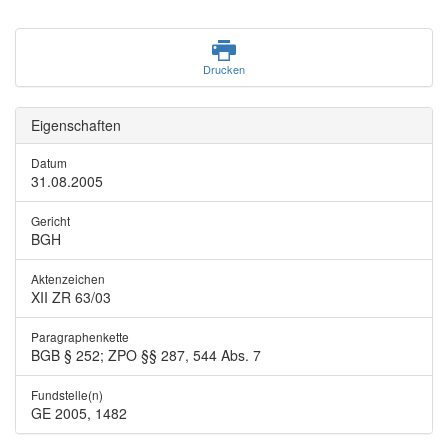
Drucken
Eigenschaften
Datum
31.08.2005
Gericht
BGH
Aktenzeichen
XII ZR 63/03
Paragraphenkette
BGB § 252; ZPO §§ 287, 544 Abs. 7
Fundstelle(n)
GE 2005, 1482