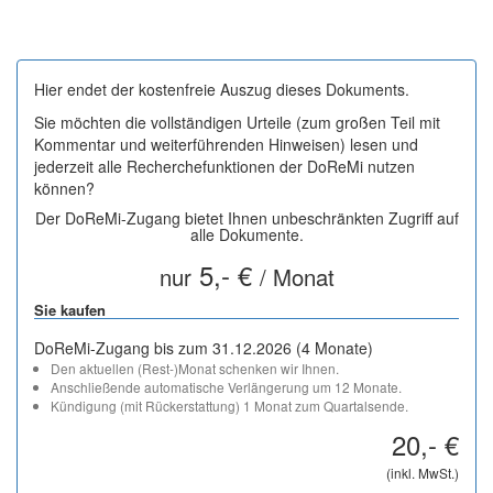
Hier endet der kostenfreie Auszug dieses Dokuments.
Sie möchten die vollständigen Urteile (zum großen Teil mit
Kommentar und weiterführenden Hinweisen) lesen und
jederzeit alle Recherchefunktionen der DoReMi nutzen
können?
Der DoReMi-Zugang bietet Ihnen unbeschränkten Zugriff auf
alle Dokumente.
5,- €
nur
/ Monat
Sie kaufen
DoReMi-Zugang bis zum 31.12.2026 (4 Monate)
Den aktuellen (Rest-)Monat schenken wir Ihnen.
Anschließende automatische Verlängerung um 12 Monate.
Kündigung (mit Rückerstattung) 1 Monat zum Quartalsende.
20,- €
(inkl. MwSt.)