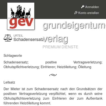
Anmelden
Konto erstellen
grundeigentum
verlag
URTEIL
Schadensersatz
PREMIUM DIENSTE
Schlagworte
Schadensersatz; positive Vertragsverletzung;
Obhutspflichtverletzung; Einfrieren; Heizölleitung; Ölleitung
Leitsatz
Der Mieter ist zum Schadensersatz nach den Grundsätzen der
positiven Vertragsverletzung verpflichtet, wenn es durch seine
Obhutspflichtsverletzung zum Einfrieren der zum Außentank
führenden Heizölleitung kommt.