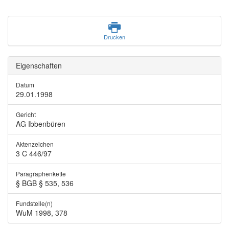
Drucken
Eigenschaften
Datum
29.01.1998
Gericht
AG Ibbenbüren
Aktenzeichen
3 C 446/97
Paragraphenkette
§ BGB § 535, 536
Fundstelle(n)
WuM 1998, 378