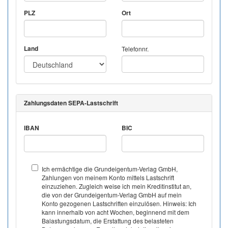
PLZ
Ort
Land
Telefonnr.
Zahlungsdaten SEPA-Lastschrift
IBAN
BIC
Ich ermächtige die Grundeigentum-Verlag GmbH,
Zahlungen von meinem Konto mittels Lastschrift
einzuziehen. Zugleich weise ich mein Kreditinstitut an,
die von der Grundeigentum-Verlag GmbH auf mein
Konto gezogenen Lastschriften einzulösen. Hinweis: Ich
kann innerhalb von acht Wochen, beginnend mit dem
Balastungsdatum, die Erstattung des belasteten