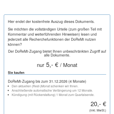
Hier endet der kostenfreie Auszug dieses Dokuments.
Sie möchten die vollständigen Urteile (zum großen Teil mit
Kommentar und weiterführenden Hinweisen) lesen und
jederzeit alle Recherchefunktionen der DoReMi nutzen
können?
Der DoReMi-Zugang bietet Ihnen unbeschränkten Zugriff auf
alle Dokumente.
5,- €
nur
/ Monat
Sie kaufen
DoReMi-Zugang bis zum 31.12.2026 (4 Monate)
Den aktuellen (Rest-)Monat schenken wir Ihnen.
Anschließende automatische Verlängerung um 12 Monate.
Kündigung (mit Rückerstattung) 1 Monat zum Quartalsende.
20,- €
(inkl. MwSt.)