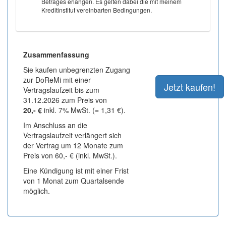
Betrages erlangen. Es gelten dabei die mit meinem
Kreditinstitut vereinbarten Bedingungen.
Zusammenfassung
Sie kaufen unbegrenzten Zugang
zur DoReMi mit einer
Vertragslaufzeit bis zum
31.12.2026 zum Preis von
20,- €
inkl. 7% MwSt. (= 1,31 €).
Im Anschluss an die
Vertragslaufzeit verlängert sich
der Vertrag um 12 Monate zum
Preis von 60,- € (inkl. MwSt.).
Eine Kündigung ist mit einer Frist
von 1 Monat zum Quartalsende
möglich.