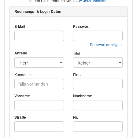
Haben Sie bereits ein Konto?
Jetzt anmelden
Rechnungs- & Login-Daten
E-Mail
Passwort
Passwort anzeigen
Anrede
Titel
Kundennr.
Firma
Vorname
Nachname
Straße
Nr.