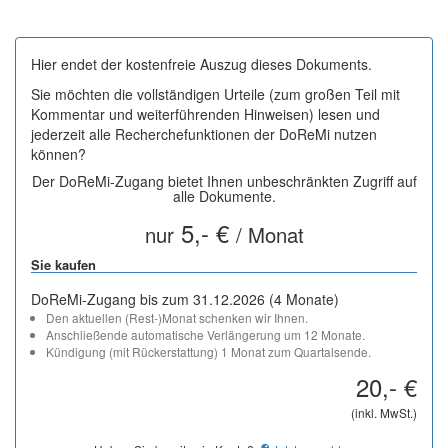
Hier endet der kostenfreie Auszug dieses Dokuments.
Sie möchten die vollständigen Urteile (zum großen Teil mit
Kommentar und weiterführenden Hinweisen) lesen und
jederzeit alle Recherchefunktionen der DoReMi nutzen
können?
Der DoReMi-Zugang bietet Ihnen unbeschränkten Zugriff auf
alle Dokumente.
5,- €
nur
/ Monat
Sie kaufen
DoReMi-Zugang bis zum 31.12.2026 (4 Monate)
Den aktuellen (Rest-)Monat schenken wir Ihnen.
Anschließende automatische Verlängerung um 12 Monate.
Kündigung (mit Rückerstattung) 1 Monat zum Quartalsende.
20,- €
(inkl. MwSt.)