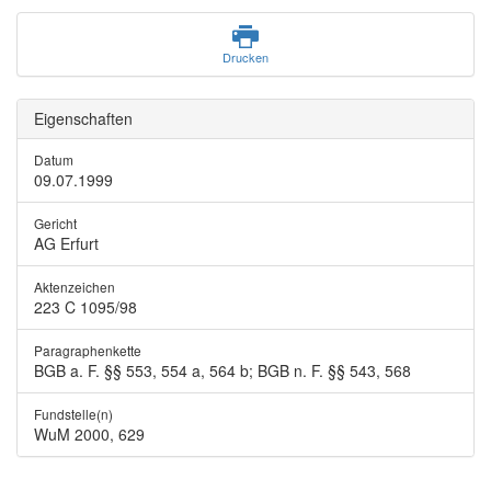
Drucken
Eigenschaften
Datum
09.07.1999
Gericht
AG Erfurt
Aktenzeichen
223 C 1095/98
Paragraphenkette
BGB a. F. §§ 553, 554 a, 564 b; BGB n. F. §§ 543, 568
Fundstelle(n)
WuM 2000, 629