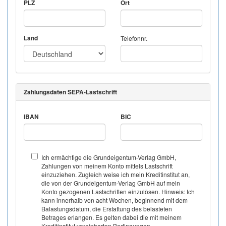
PLZ
Ort
Land
Telefonnr.
Zahlungsdaten SEPA-Lastschrift
IBAN
BIC
Ich ermächtige die Grundeigentum-Verlag GmbH,
Zahlungen von meinem Konto mittels Lastschrift
einzuziehen. Zugleich weise ich mein Kreditinstitut an,
die von der Grundeigentum-Verlag GmbH auf mein
Konto gezogenen Lastschriften einzulösen. Hinweis: Ich
kann innerhalb von acht Wochen, beginnend mit dem
Balastungsdatum, die Erstattung des belasteten
Betrages erlangen. Es gelten dabei die mit meinem
Kreditinstitut vereinbarten Bedingungen.