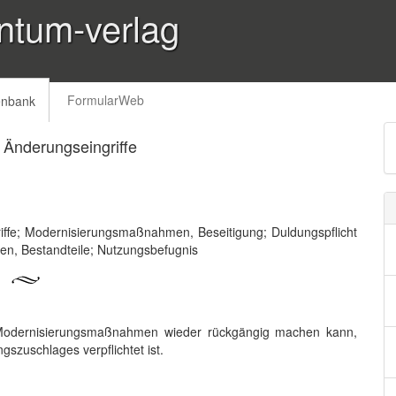
ntum-verlag
FormularWeb
enbank
Änderungseingriffe
ffe; Modernisierungsmaßnahmen, Beseitigung; Duldungspflicht
hen, Bestandteile; Nutzungsbefugnis
 Modernisierungsmaßnahmen wieder rückgängig machen kann,
szuschlages verpflichtet ist.