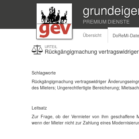
grundeige
PREMIUM DIENSTE
Übersicht
DoReMi-Dat
URTEIL
Rückgängigmachung vertragswidriger 
Schlagworte
Rückgängigmachung vertragswidriger Änderungseingri
des Mieters; Ungerechtfertigte Bereicherung; Mietsac
Leitsatz
Zur Frage, ob der Vermieter von ihm geschaffene
wenn der Mieter nicht zur Zahlung eines Modernisierung