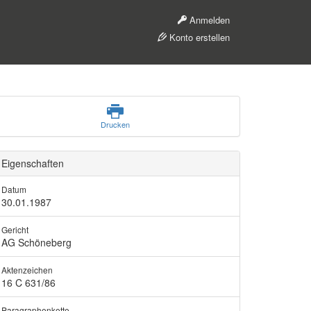
Anmelden
Konto erstellen
Drucken
Eigenschaften
Datum
30.01.1987
Gericht
AG Schöneberg
Aktenzeichen
16 C 631/86
Paragraphenkette