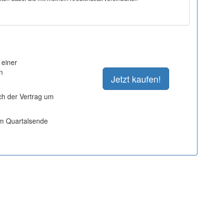
 einer
n
ich der Vertrag um
um Quartalsende