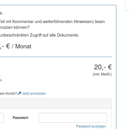
s.
 Teil mit Kommentar und weiterführenden Hinweisen) lesen
i nutzen können?
nbeschränkten Zugriff auf alle Dokumente.
,- €
/ Monat
20,- €
(inkl. MwSt.)
.
e.
 ein Konto?
Jetzt anmelden
Passwort
Passwort anzeigen