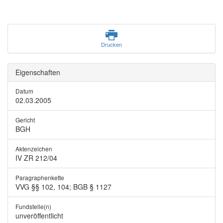
Drucken
Eigenschaften
Datum
02.03.2005
Gericht
BGH
Aktenzeichen
IV ZR 212/04
Paragraphenkette
VVG §§ 102, 104; BGB § 1127
Fundstelle(n)
unveröffentlicht