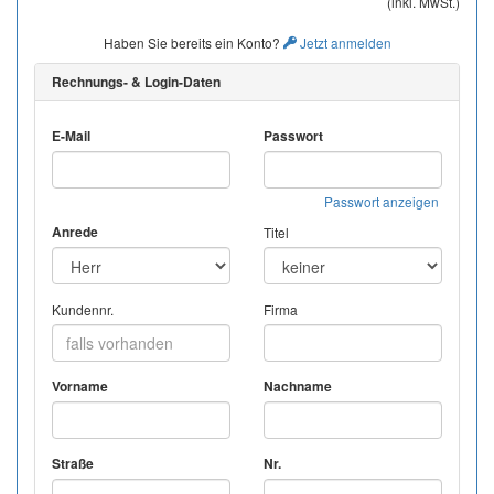
(inkl. MwSt.)
Haben Sie bereits ein Konto?
Jetzt anmelden
Rechnungs- & Login-Daten
E-Mail
Passwort
Passwort anzeigen
Anrede
Titel
Kundennr.
Firma
Vorname
Nachname
Straße
Nr.