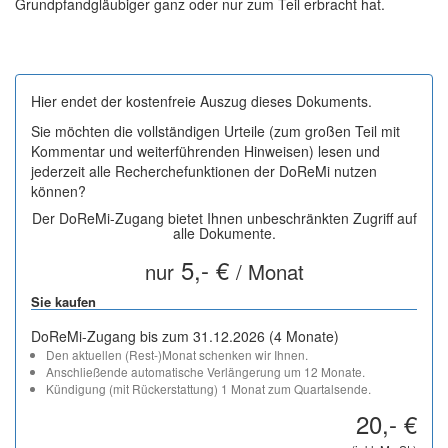
Grundpfandgläubiger ganz oder nur zum Teil erbracht hat.
Hier endet der kostenfreie Auszug dieses Dokuments.
Sie möchten die vollständigen Urteile (zum großen Teil mit
Kommentar und weiterführenden Hinweisen) lesen und
jederzeit alle Recherchefunktionen der DoReMi nutzen
können?
Der DoReMi-Zugang bietet Ihnen unbeschränkten Zugriff auf
alle Dokumente.
5,- €
nur
/ Monat
Sie kaufen
DoReMi-Zugang bis zum 31.12.2026 (4 Monate)
Den aktuellen (Rest-)Monat schenken wir Ihnen.
Anschließende automatische Verlängerung um 12 Monate.
Kündigung (mit Rückerstattung) 1 Monat zum Quartalsende.
20,- €