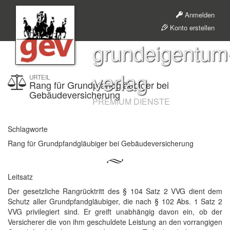
Anmelden
Konto erstellen
grundeigentum
verlag
URTEIL
Rang für Grundpfandgläubiger bei
Gebäudeversicherung
PREMIUM DIENSTE
Schlagworte
Rang für Grundpfandgläubiger bei Gebäudeversicherung
Leitsatz
Der gesetzliche Rangrücktritt des § 104 Satz 2 VVG dient dem
Schutz aller Grundpfandgläubiger, die nach § 102 Abs. 1 Satz 2
VVG privilegiert sind. Er greift unabhängig davon ein, ob der
Versicherer die von ihm geschuldete Leistung an den vorrangigen