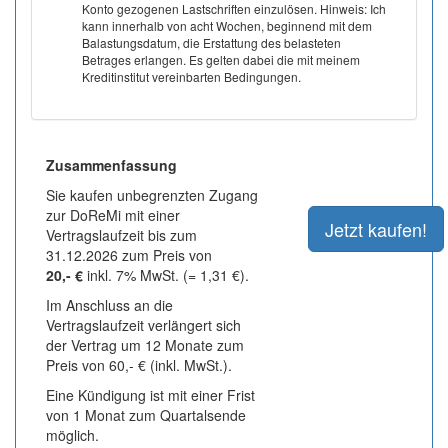
Konto gezogenen Lastschriften einzulösen. Hinweis: Ich
kann innerhalb von acht Wochen, beginnend mit dem
Balastungsdatum, die Erstattung des belasteten
Betrages erlangen. Es gelten dabei die mit meinem
Kreditinstitut vereinbarten Bedingungen.
Zusammenfassung
Sie kaufen unbegrenzten Zugang
zur DoReMi mit einer
Vertragslaufzeit bis zum
31.12.2026 zum Preis von
20,- €
inkl. 7% MwSt. (= 1,31 €).
Im Anschluss an die
Vertragslaufzeit verlängert sich
der Vertrag um 12 Monate zum
Preis von 60,- € (inkl. MwSt.).
Eine Kündigung ist mit einer Frist
von 1 Monat zum Quartalsende
möglich.