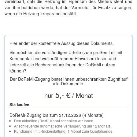
vereinbart, daß die Heizung im Eigentum des Mieters steht und
von ihm betrieben werde, hat der Vermieter für Ersatz zu sorgen,
wenn die Heizung irreparabel ausfällt.
Hier endet der kostenfreie Auszug dieses Dokuments.
Sie möchten die vollständigen Urteile (zum großen Teil mit
Kommentar und weiterführenden Hinweisen) lesen und
jederzeit alle Recherchefunktionen der DoReMi nutzen
können?
Der DoReMi-Zugang bietet Ihnen unbeschränkten Zugriff auf
alle Dokumente.
5,- €
nur
/ Monat
Sie kaufen
DoReMi-Zugang bis zum 31.12.2026 (4 Monate)
Den aktuellen (Rest-)Monat schenken wir Ihnen.
Anschließende automatische Verlängerung um 12 Monate.
Kündigung (mit Rückerstattung) 1 Monat zum Quartalsende.