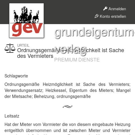
Anmelden
Konto erstellen
grundeigentum
verlag
URTEIL
Ordnungsgemäße Heizmöglichkeit ist Sache
des Vermieters
PREMIUM DIENSTE
Schlagworte
Ordnungsgemäße Heizmöglichkeit ist Sache des Vermieters;
Verwendungsersatz; Heizkessel, Eigentum des Mieters; Mangel
der Mietsache; Beheizung, ordnungsgemäße
Leitsatz
Hat der Mieter vom Vormieter die von diesem eingebaute Heizung
entgeltlich übernommen und ist zwischen Mieter und Vermieter