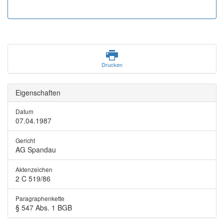
Drucken
Eigenschaften
Datum
07.04.1987
Gericht
AG Spandau
Aktenzeichen
2 C 519/86
Paragraphenkette
§ 547 Abs. 1 BGB