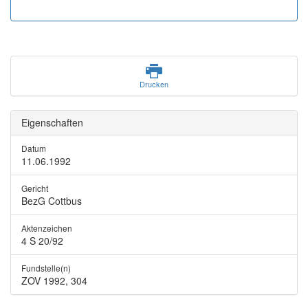
Drucken
Eigenschaften
Datum
11.06.1992
Gericht
BezG Cottbus
Aktenzeichen
4 S 20/92
Fundstelle(n)
ZOV 1992, 304