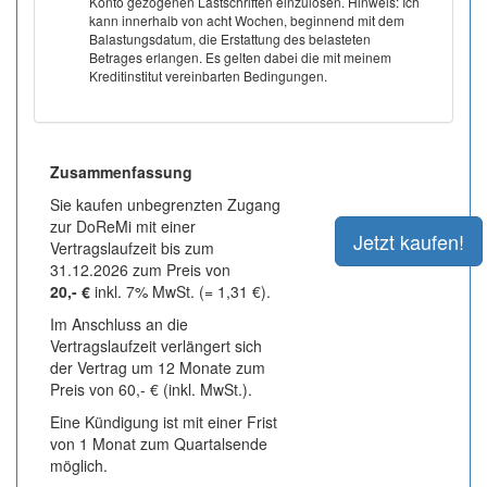
Konto gezogenen Lastschriften einzulösen. Hinweis: Ich
kann innerhalb von acht Wochen, beginnend mit dem
Balastungsdatum, die Erstattung des belasteten
Betrages erlangen. Es gelten dabei die mit meinem
Kreditinstitut vereinbarten Bedingungen.
Zusammenfassung
Sie kaufen unbegrenzten Zugang
zur DoReMi mit einer
Vertragslaufzeit bis zum
31.12.2026 zum Preis von
20,- €
inkl. 7% MwSt. (= 1,31 €).
Im Anschluss an die
Vertragslaufzeit verlängert sich
der Vertrag um 12 Monate zum
Preis von 60,- € (inkl. MwSt.).
Eine Kündigung ist mit einer Frist
von 1 Monat zum Quartalsende
möglich.