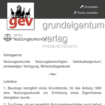
Anmelden
Konto erstellen
grundeigentum
verlag
URTEIL
Nutzungsurkunde
PREMIUM DIENSTE
Schlagworte
Nutzungsurkunde; Nutzungsberechtigter; Gebäudeeigentum;
einstweiligen Verfügung; Wirtschaftsgebäude
Leitsätze
1. Baustopp bezüglich eines Grundstücks, für das Anfang 1989
eine Nutzungsurkunde zur Errichtung eines Eigenheimes
übergeben wurde.
2. Zur Frage, ob ein angeblich Nutzungsberechtigter noch befugt