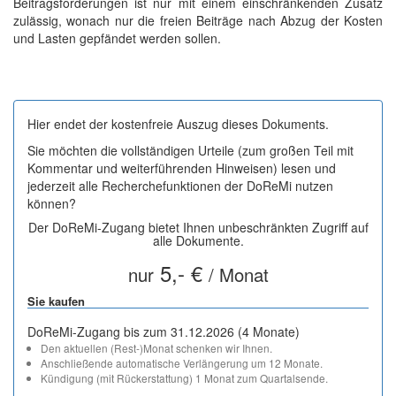
Beitragsforderungen ist nur mit einem einschränkenden Zusatz
zulässig, wonach nur die freien Beiträge nach Abzug der Kosten
und Lasten gepfändet werden sollen.
Hier endet der kostenfreie Auszug dieses Dokuments.
Sie möchten die vollständigen Urteile (zum großen Teil mit
Kommentar und weiterführenden Hinweisen) lesen und
jederzeit alle Recherchefunktionen der DoReMi nutzen
können?
Der DoReMi-Zugang bietet Ihnen unbeschränkten Zugriff auf
alle Dokumente.
5,- €
nur
/ Monat
Sie kaufen
DoReMi-Zugang bis zum 31.12.2026 (4 Monate)
Den aktuellen (Rest-)Monat schenken wir Ihnen.
Anschließende automatische Verlängerung um 12 Monate.
Kündigung (mit Rückerstattung) 1 Monat zum Quartalsende.