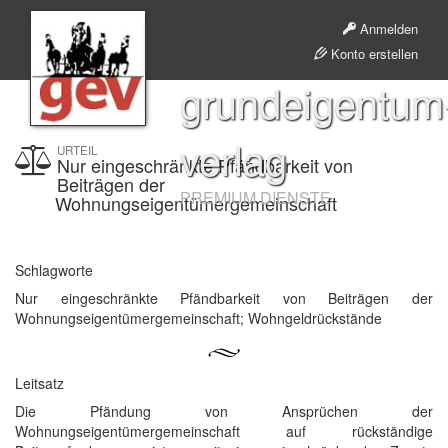
Anmelden
Konto erstellen
grundeigentum
verlag
URTEIL
Nur eingeschränkte Pfändbarkeit von
Beiträgen der
PREMIUM DIENSTE
Wohnungseigentümergemeinschaft
Schlagworte
Nur eingeschränkte Pfändbarkeit von Beiträgen der
Wohnungseigentümergemeinschaft; Wohngeldrückstände
Leitsatz
Die Pfändung von Ansprüchen der
Wohnungseigentümergemeinschaft auf rückständige