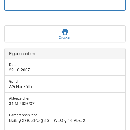
Drucken
Eigenschaften
Datum
22.10.2007
Gericht
AG Neukölln
Aktenzeichen
34 M 4926/07
Paragraphenkette
BGB § 399; ZPO § 851; WEG § 16 Abs. 2