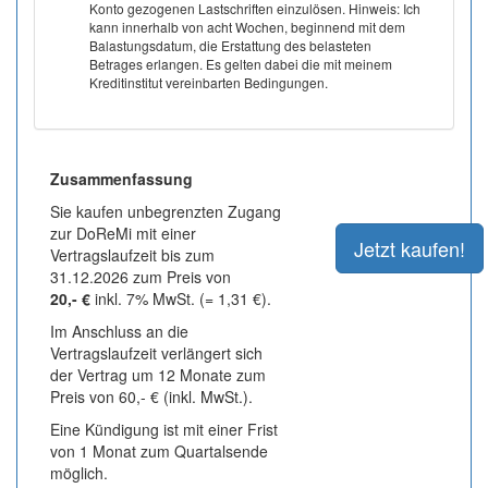
Konto gezogenen Lastschriften einzulösen. Hinweis: Ich
kann innerhalb von acht Wochen, beginnend mit dem
Balastungsdatum, die Erstattung des belasteten
Betrages erlangen. Es gelten dabei die mit meinem
Kreditinstitut vereinbarten Bedingungen.
Zusammenfassung
Sie kaufen unbegrenzten Zugang
zur DoReMi mit einer
Vertragslaufzeit bis zum
31.12.2026 zum Preis von
20,- €
inkl. 7% MwSt. (= 1,31 €).
Im Anschluss an die
Vertragslaufzeit verlängert sich
der Vertrag um 12 Monate zum
Preis von 60,- € (inkl. MwSt.).
Eine Kündigung ist mit einer Frist
von 1 Monat zum Quartalsende
möglich.