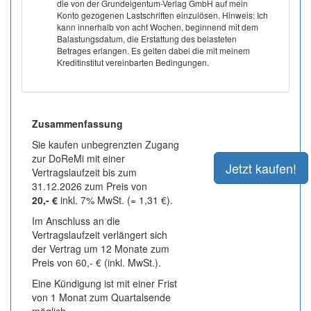
die von der Grundeigentum-Verlag GmbH auf mein
Konto gezogenen Lastschriften einzulösen. Hinweis: Ich
kann innerhalb von acht Wochen, beginnend mit dem
Balastungsdatum, die Erstattung des belasteten
Betrages erlangen. Es gelten dabei die mit meinem
Kreditinstitut vereinbarten Bedingungen.
Zusammenfassung
Sie kaufen unbegrenzten Zugang
zur DoReMi mit einer
Vertragslaufzeit bis zum
31.12.2026 zum Preis von
20,- €
inkl. 7% MwSt. (= 1,31 €).
Im Anschluss an die
Vertragslaufzeit verlängert sich
der Vertrag um 12 Monate zum
Preis von 60,- € (inkl. MwSt.).
Eine Kündigung ist mit einer Frist
von 1 Monat zum Quartalsende