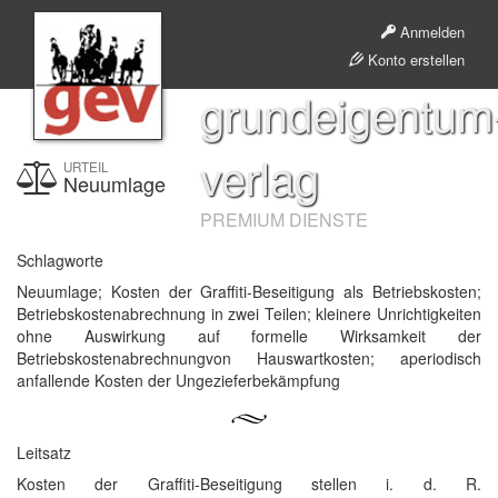
Anmelden
Konto erstellen
grundeigentum
verlag
URTEIL
Neuumlage
PREMIUM DIENSTE
Schlagworte
Neuumlage; Kosten der Graffiti-Beseitigung als Betriebskosten;
Betriebskostenabrechnung in zwei Teilen; kleinere Unrichtigkeiten
ohne Auswirkung auf formelle Wirksamkeit der
Betriebskostenabrechnungvon Hauswartkosten; aperiodisch
anfallende Kosten der Ungezieferbekämpfung
Leitsatz
Kosten der Graffiti-Beseitigung stellen i. d. R.