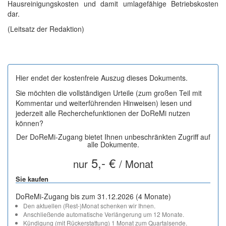
Hausreinigungskosten und damit umlagefähige Betriebskosten
dar.
(Leitsatz der Redaktion)
Hier endet der kostenfreie Auszug dieses Dokuments.
Sie möchten die vollständigen Urteile (zum großen Teil mit
Kommentar und weiterführenden Hinweisen) lesen und
jederzeit alle Recherchefunktionen der DoReMi nutzen
können?
Der DoReMi-Zugang bietet Ihnen unbeschränkten Zugriff auf
alle Dokumente.
5,- €
nur
/ Monat
Sie kaufen
DoReMi-Zugang bis zum 31.12.2026 (4 Monate)
Den aktuellen (Rest-)Monat schenken wir Ihnen.
Anschließende automatische Verlängerung um 12 Monate.
Kündigung (mit Rückerstattung) 1 Monat zum Quartalsende.