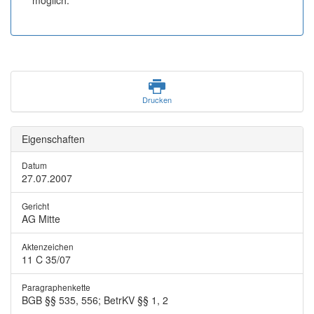
möglich.
Drucken
Eigenschaften
Datum
27.07.2007
Gericht
AG Mitte
Aktenzeichen
11 C 35/07
Paragraphenkette
BGB §§ 535, 556; BetrKV §§ 1, 2