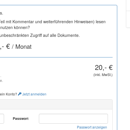
s.
 Teil mit Kommentar und weiterführenden Hinweisen) lesen
i nutzen können?
nbeschränkten Zugriff auf alle Dokumente.
,- €
/ Monat
20,- €
(inkl. MwSt.)
.
e.
 ein Konto?
Jetzt anmelden
Passwort
Passwort anzeigen