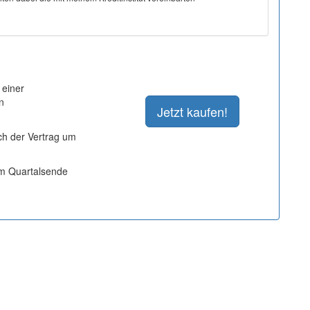
 einer
n
ich der Vertrag um
um Quartalsende