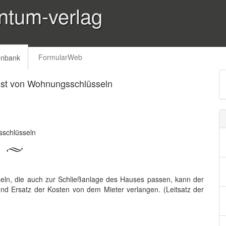
ntum-verlag
FormularWeb
enbank
ust von Wohnungsschlüsseln
sschlüsseln
eln, die auch zur Schließanlage des Hauses passen, kann der
nd Ersatz der Kosten von dem Mieter verlangen. (Leitsatz der