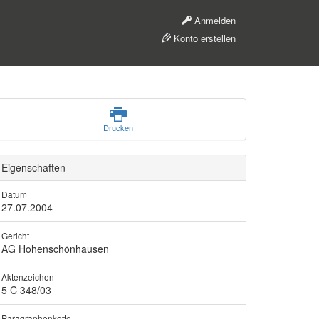
Anmelden
Konto erstellen
Drucken
Eigenschaften
Datum
27.07.2004
Gericht
AG Hohenschönhausen
Aktenzeichen
5 C 348/03
Paragraphenkette