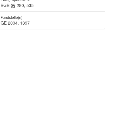
BGB §§ 280, 535
Fundstelle(n)
GE 2004, 1397