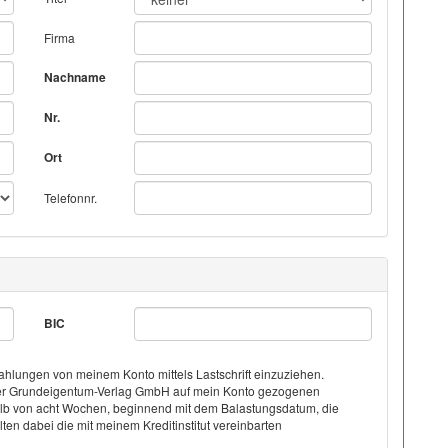
Firma
Nachname
Nr.
Ort
Telefonnr.
BIC
hlungen von meinem Konto mittels Lastschrift einzuziehen.
on der Grundeigentum-Verlag GmbH auf mein Konto gezogenen
halb von acht Wochen, beginnend mit dem Balastungsdatum, die
ten dabei die mit meinem Kreditinstitut vereinbarten