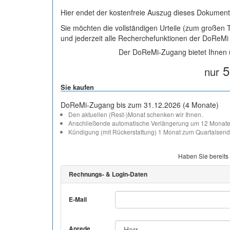
Hier endet der kostenfreie Auszug dieses Dokument
Sie möchten die vollständigen Urteile (zum großen
und jederzeit alle Recherchefunktionen der DoReM
Der DoReMi-Zugang bietet Ihnen u
5
nur
Sie kaufen
DoReMi-Zugang bis zum 31.12.2026 (4 Monate)
Den aktuellen (Rest-)Monat schenken wir Ihnen.
Anschließende automatische Verlängerung um 12 Monate
Kündigung (mit Rückerstattung) 1 Monat zum Quartalsend
Haben Sie bereits
Rechnungs- & Login-Daten
E-Mail
Anrede