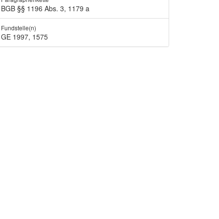
BGB §§ 1196 Abs. 3, 1179 a
Fundstelle(n)
GE 1997, 1575