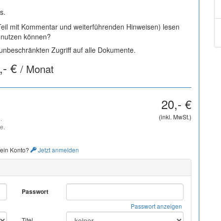
s.
 Teil mit Kommentar und weiterführenden Hinweisen) lesen
i nutzen können?
nbeschränkten Zugriff auf alle Dokumente.
,- €
/ Monat
20,- €
(inkl. MwSt.)
.
e.
 ein Konto?
Jetzt anmelden
Passwort
Passwort anzeigen
Titel