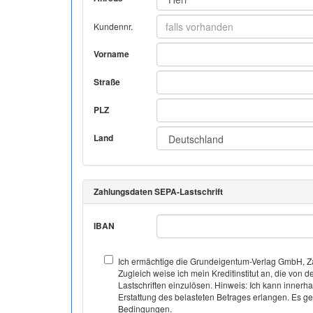
Kundennr.
Vorname
Straße
PLZ
Land
Zahlungsdaten SEPA-Lastschrift
IBAN
Ich ermächtige die Grundeigentum-Verlag GmbH, Za
Zugleich weise ich mein Kreditinstitut an, die v
Lastschriften einzulösen. Hinweis: Ich kann inner
Erstattung des belasteten Betrages erlangen. Es gel
Bedingungen.