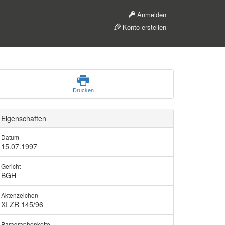
Anmelden
Konto erstellen
Drucken
Eigenschaften
Datum
15.07.1997
Gericht
BGH
Aktenzeichen
XI ZR 145/96
Paragraphenkette