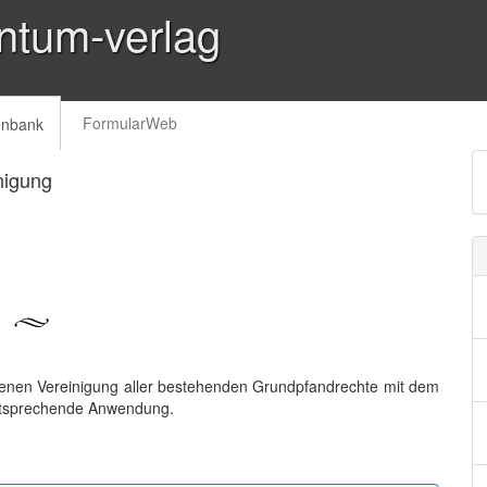
ntum-verlag
FormularWeb
enbank
nigung
senen Vereinigung aller bestehenden Grundpfandrechte mit dem
entsprechende Anwendung.