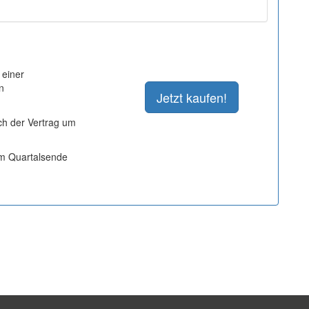
 einer
n
ich der Vertrag um
um Quartalsende