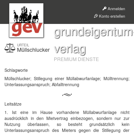
Anmelden
Konto erstellen
grundeigentum
verlag
URTEIL
Müllschlucker
PREMIUM DIENSTE
Schlagworte
Müllschlucker; Stillegung einer Müllabwurfanlage; Mülltrennung;
Unterlassungsanspruch; Abfalltrennung
Leitsätze
1. Ist eine im Hause vorhandene Müllabwurfanlage nicht
ausdrücklich in den Mietvertrag einbezogen, sondern nur zur
Nutzung überlassen, so besteht grundsätzlich kein
Unterlassungsanspruch des Mieters gegen die Stillegung der