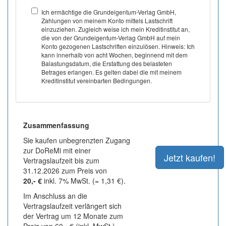
Ich ermächtige die Grundeigentum-Verlag GmbH,
Zahlungen von meinem Konto mittels Lastschrift
einzuziehen. Zugleich weise ich mein Kreditinstitut an,
die von der Grundeigentum-Verlag GmbH auf mein
Konto gezogenen Lastschriften einzulösen. Hinweis: Ich
kann innerhalb von acht Wochen, beginnend mit dem
Balastungsdatum, die Erstattung des belasteten
Betrages erlangen. Es gelten dabei die mit meinem
Kreditinstitut vereinbarten Bedingungen.
Zusammenfassung
Sie kaufen unbegrenzten Zugang
zur DoReMi mit einer
Vertragslaufzeit bis zum
31.12.2026 zum Preis von
20,- €
inkl. 7% MwSt. (= 1,31 €).
Im Anschluss an die
Vertragslaufzeit verlängert sich
der Vertrag um 12 Monate zum