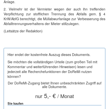
Anlage.
2. Vielmehr ist der Vermieter wegen der auch ihn treffenden
Verpflichtung zur stofflichen Trennung des Abfalls gem. § 4
KrW/AbfG berechtigt, die Müllabwurfanlage zur Verbesserung des
Abfalltrennungsverhaltens der Mieter stillzulegen.
(Leitsätze der Redaktion)
Hier endet der kostenfreie Auszug dieses Dokuments.
Sie möchten die vollständigen Urteile (zum großen Teil mit
Kommentar und weiterführenden Hinweisen) lesen und
jederzeit alle Recherchefunktionen der DoReMi nutzen
können?
Der DoReMi-Zugang bietet Ihnen unbeschränkten Zugriff auf
alle Dokumente.
5,- €
nur
/ Monat
Sie kaufen