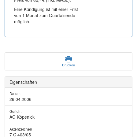
Preis von 60,- € (inkl. MwSt.).
Eine Kündigung ist mit einer Frist
von 1 Monat zum Quartalsende
möglich.
Drucken
Eigenschaften
Datum
26.04.2006
Gericht
AG Köpenick
Aktenzeichen
7 C 403/05