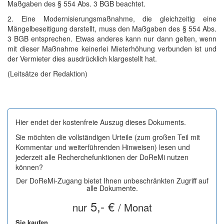
Maßgaben des § 554 Abs. 3 BGB beachtet.
2. Eine Modernisierungsmaßnahme, die gleichzeitig eine
Mängelbeseitigung darstellt, muss den Maßgaben des § 554 Abs.
3 BGB entsprechen. Etwas anderes kann nur dann gelten, wenn
mit dieser Maßnahme keinerlei Mieterhöhung verbunden ist und
der Vermieter dies ausdrücklich klargestellt hat.
(Leitsätze der Redaktion)
Hier endet der kostenfreie Auszug dieses Dokuments.
Sie möchten die vollständigen Urteile (zum großen Teil mit
Kommentar und weiterführenden Hinweisen) lesen und
jederzeit alle Recherchefunktionen der DoReMi nutzen
können?
Der DoReMi-Zugang bietet Ihnen unbeschränkten Zugriff auf
alle Dokumente.
5,- €
nur
/ Monat
Sie kaufen