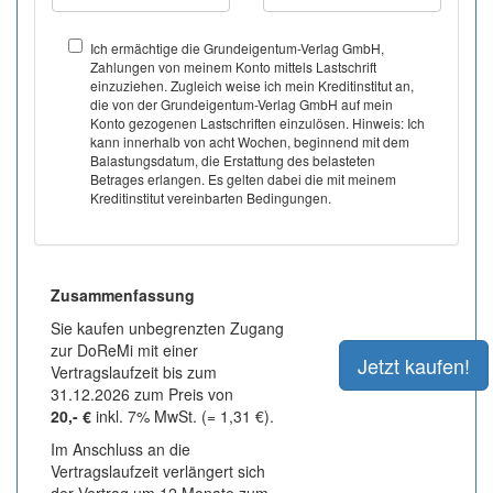
Ich ermächtige die Grundeigentum-Verlag GmbH,
Zahlungen von meinem Konto mittels Lastschrift
einzuziehen. Zugleich weise ich mein Kreditinstitut an,
die von der Grundeigentum-Verlag GmbH auf mein
Konto gezogenen Lastschriften einzulösen. Hinweis: Ich
kann innerhalb von acht Wochen, beginnend mit dem
Balastungsdatum, die Erstattung des belasteten
Betrages erlangen. Es gelten dabei die mit meinem
Kreditinstitut vereinbarten Bedingungen.
Zusammenfassung
Sie kaufen unbegrenzten Zugang
zur DoReMi mit einer
Vertragslaufzeit bis zum
31.12.2026 zum Preis von
20,- €
inkl. 7% MwSt. (= 1,31 €).
Im Anschluss an die
Vertragslaufzeit verlängert sich