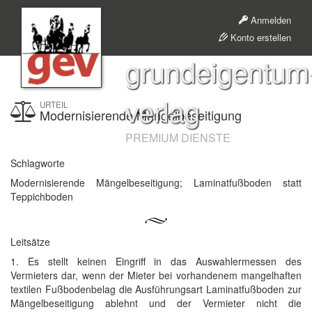
Anmelden
Konto erstellen
grundeigentum
verlag
URTEIL
Modernisierende Mängelbeseitigung
PREMIUM DIENSTE
Schlagworte
Modernisierende Mängelbeseitigung; Laminatfußboden statt
Teppichboden
Leitsätze
1. Es stellt keinen Eingriff in das Auswahlermessen des
Vermieters dar, wenn der Mieter bei vorhandenem mangelhaften
textilen Fußbodenbelag die Ausführungsart Laminatfußboden zur
Mängelbeseitigung ablehnt und der Vermieter nicht die